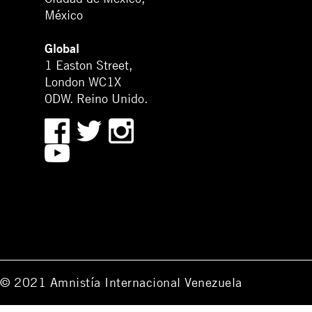
México
Global
1 Easton Street,
London WC1X
0DW. Reino Unido.
© 2021 Amnistía Internacional Venezuela