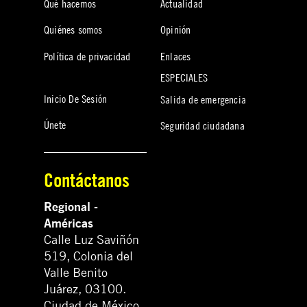
Qué hacemos
Actualidad
Quiénes somos
Opinión
Política de privacidad
Enlaces
ESPECIALES
Inicio De Sesión
Salida de emergencia
Únete
Seguridad ciudadana
Contáctanos
Regional -
Américas
Calle Luz Saviñón
519, Colonia del
Valle Benito
Juárez, 03100.
Ciudad de México,