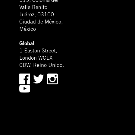
Valle Benito
Juárez, 03100.
Ciudad de México,
México
Global
1 Easton Street,
London WC1X
0DW. Reino Unido.