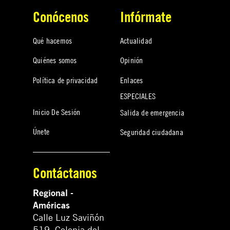
Conócenos
Infórmate
Qué hacemos
Actualidad
Quiénes somos
Opinión
Política de privacidad
Enlaces
ESPECIALES
Inicio De Sesión
Salida de emergencia
Únete
Seguridad ciudadana
Contáctanos
Regional -
Américas
Calle Luz Saviñón
519, Colonia del