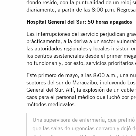
donde reside, con la puntualidad de un reloj s
diariamente, a partir de las 8:00 p.m. Regres
Hospital General del Sur: 50 horas apagados
Las interrupciones del servicio
perjudican
grav
prácticamente, a la deriva a un sector vulnera
las autoridades regionales y locales insisten e
los centros asistenciales desde el primer meg
no funcionan y, por esto, servicios prioritari
Este primero de mayo, a las 8:00 a.m., una nue
sectores del sur de Maracaibo, incluyendo Los
General del Sur. Allí, la explosión de un cabl
caos
para el personal médico que luchó por pre
métodos medievales.
Una supervisora de enfermería, que prefiri
que las salas de urgencias cerraron y dejó 