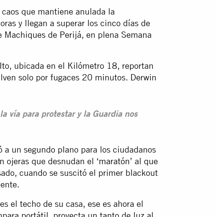
al caos que mantiene anulada la
oras y llegan a superar los cinco días de
de Machiques de Perijá, en plena Semana
to, ubicada en el Kilómetro 18, reportan
uelven solo por fugaces 20 minutos. Derwin
a vía para protestar y la Guardia nos
ó a un segundo plano para los ciudadanos
n ojeras que desnudan el ‘
maratón
’ al que
ado, cuando se suscitó el primer blackout
ente.
es el techo de su casa, ese es ahora el
ara portátil, proyecta un tanto de luz al