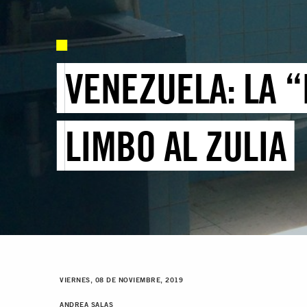
VENEZUELA: LA 
LIMBO AL ZULIA
VIERNES, 08 DE NOVIEMBRE, 2019
ANDREA SALAS