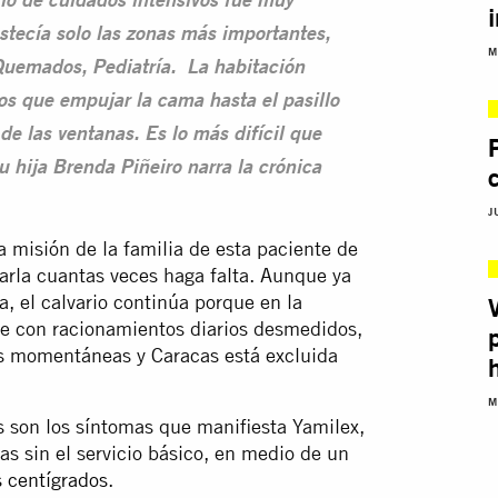
lió de cuidados intensivos fue muy
stecía solo las zonas más importantes,
M
Quemados, Pediatría. La habitación
os que empujar la cama hasta el pasillo
de las ventanas. Es lo más difícil que
u hija Brenda Piñeiro narra la crónica
J
a misión de la familia de esta paciente de
ñarla cuantas veces haga falta. Aunque ya
a, el calvario continúa porque en la
e con racionamientos diarios desmedidos,
las momentáneas y Caracas está excluida
M
 son los síntomas que manifiesta Yamilex,
as sin el servicio básico, en medio de un
 centígrados
.