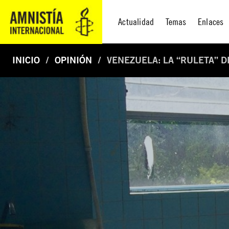
Actualidad
Temas
Enlaces
INICIO
OPINIÓN
VENEZUELA: LA “RULETA” D