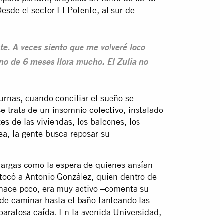
esde el sector El Potente, al sur de
e. A veces siento que me volveré loco
ino de 6 meses llora mucho. El Zulia no
rnas, cuando conciliar el sueño se
 se trata de un insomnio
colectivo
, instalado
es de las viviendas, los balcones, los
sea, la gente busca reposar su
 largas como la espera de quienes ansían
tocó a Antonio González, quien dentro de
hace poco, era muy activo –comenta su
de caminar hasta el baño tanteando las
paratosa caída. En la avenida Universidad,