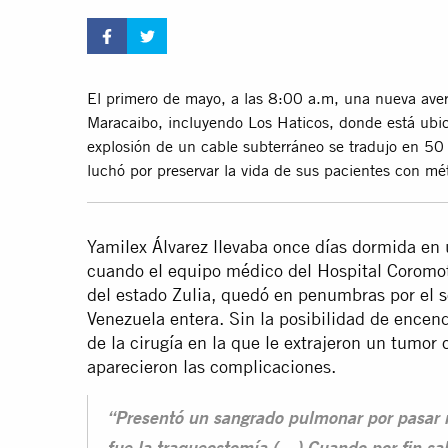
El primero de mayo, a las 8:00 a.m, una nueva avería
Maracaibo, incluyendo Los Haticos, donde está ubica
explosión de un cable subterráneo se tradujo en 50
luchó por preservar la vida de sus pacientes con m
Yamilex Álvarez llevaba once días dormida en
cuando el equipo médico del Hospital Coromoto
del estado Zulia, quedó en penumbras por el
s
Venezuela entera. Sin la posibilidad de encend
de la cirugía en la que le extrajeron un tumor 
aparecieron las complicaciones.
“Presentó un sangrado pulmonar por pasar 