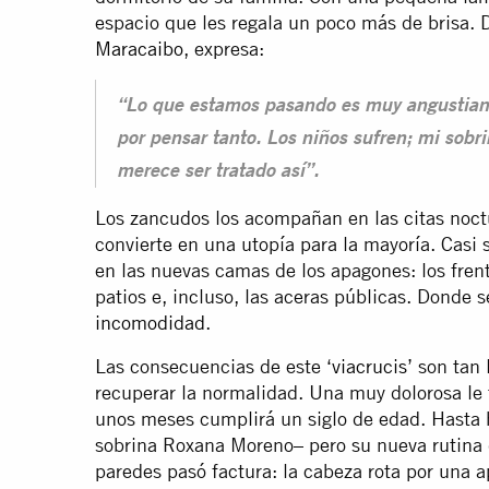
espacio que les regala un poco más de brisa. D
Maracaibo
, expresa:
“Lo que estamos pasando es muy angustiant
por pensar tanto. Los niños sufren; mi sobr
merece ser tratado así”.
Los zancudos los acompañan en las citas noctu
convierte en una utopía para la mayoría. Casi
en las nuevas camas de los apagones: los frent
patios e, incluso, las aceras públicas. Donde 
incomodidad
.
Las consecuencias de este ‘
viacrucis
’ son tan
recuperar la normalidad. Una muy dolorosa le 
unos meses cumplirá un siglo de edad. Hasta 
sobrina Roxana Moreno– pero su nueva rutina 
paredes pasó factura: la cabeza rota por una a