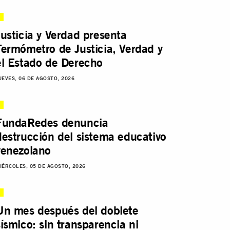
Justicia y Verdad presenta
Termómetro de Justicia, Verdad y
el Estado de Derecho
UEVES, 06 DE AGOSTO, 2026
FundaRedes denuncia
destrucción del sistema educativo
venezolano
IÉRCOLES, 05 DE AGOSTO, 2026
Un mes después del doblete
sísmico: sin transparencia ni