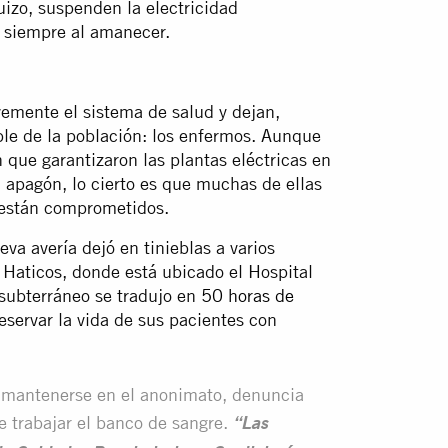
uizo, suspenden la electricidad
a siempre al amanecer.
emente el sistema de salud y dejan,
ble de la población: los enfermos. Aunque
n que garantizaron las plantas eléctricas en
a apagón, lo cierto es que muchas de ellas
os están comprometidos.
va avería dejó en tinieblas a varios
 Haticos, donde está ubicado el Hospital
e subterráneo se tradujo en
50 horas de
servar la vida de sus pacientes con
ó mantenerse en el anonimato, denuncia
de trabajar el banco de sangre.
“Las