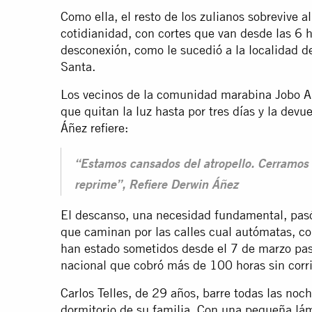
Como ella, el resto de los zulianos sobrevive 
cotidianidad, con cortes que van desde las 6 h
desconexión, como le sucedió a la localidad 
Santa.
Los vecinos de la comunidad marabina Jobo Al
que quitan la luz hasta por tres días y la dev
Áñez refiere:
“Estamos cansados del atropello. Cerramos l
reprime”, Refiere Derwin Áñez
El descanso, una necesidad fundamental, pas
que caminan por las calles cual autómatas, co
han estado sometidos desde el 7 de marzo pas
nacional que cobró más de 100 horas sin corri
Carlos Telles, de 29 años, barre todas las noch
dormitorio de su familia. Con una pequeña lámp