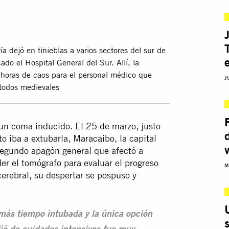
 dejó en tinieblas a varios sectores del sur de
do el Hospital General del Sur. Allí, la
 horas de caos para el personal médico que
J
étodos medievales
 un coma inducido. El 25 de marzo, justo
 iba a extubarla, Maracaibo, la capital
egundo apagón
general que afectó a
er el tomógrafo para evaluar el progreso
M
cerebral, su despertar se pospuso y
más tiempo intubada y la única opción