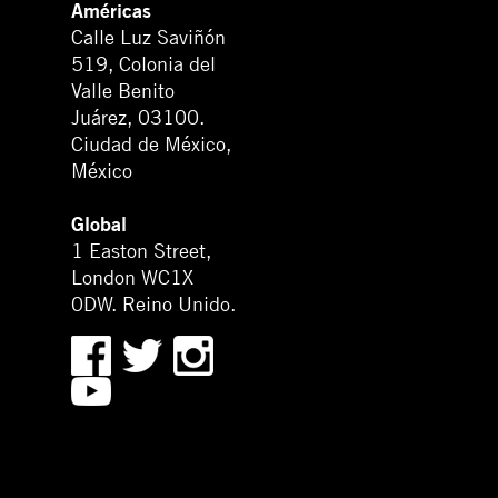
Américas
Calle Luz Saviñón
519, Colonia del
Valle Benito
Juárez, 03100.
Ciudad de México,
México
Global
1 Easton Street,
London WC1X
0DW. Reino Unido.