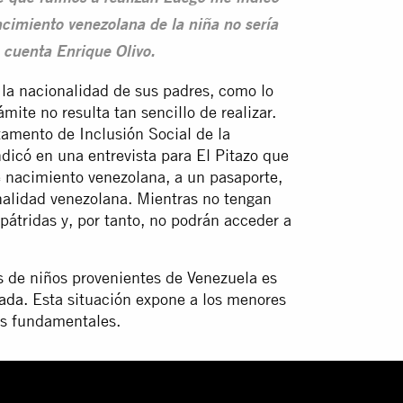
acimiento venezolana de la niña no sería
”, cuenta Enrique Olivo.
la nacionalidad de sus padres, como lo
mite no resulta tan sencillo de realizar.
amento de Inclusión Social de la
dicó en una entrevista para El Pitazo que
e nacimiento venezolana, a un pasaporte,
nalidad venezolana. Mientras no tengan
pátridas y, por tanto, no podrán acceder a
es de niños provenientes de Venezuela es
zada
. Esta situación expone a los menores
os fundamentales.