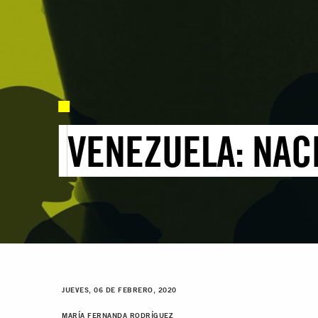
VENEZUELA: NAC
JUEVES, 06 DE FEBRERO, 2020
MARÍA FERNANDA RODRÍGUEZ