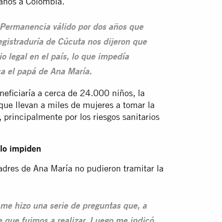
años a Colombia.
Permanencia válido por dos años que
egistraduría de Cúcuta nos dijeron que
o legal en el país, lo que impedía
ca el papá de Ana María.
ficiaría a cerca de 24.000 niños, la
que llevan a miles de mujeres a tomar la
 principalmente por los riesgos sanitarios
 lo impiden
adres de Ana María no pudieron tramitar la
me hizo una serie de preguntas que, a
e que fuimos a realizar. Luego me indicó