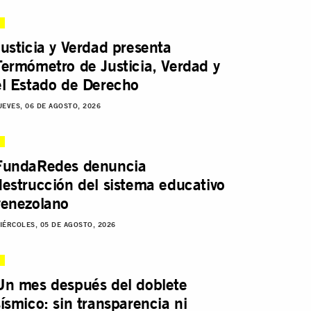
Justicia y Verdad presenta
Termómetro de Justicia, Verdad y
el Estado de Derecho
UEVES, 06 DE AGOSTO, 2026
FundaRedes denuncia
destrucción del sistema educativo
venezolano
IÉRCOLES, 05 DE AGOSTO, 2026
Un mes después del doblete
sísmico: sin transparencia ni