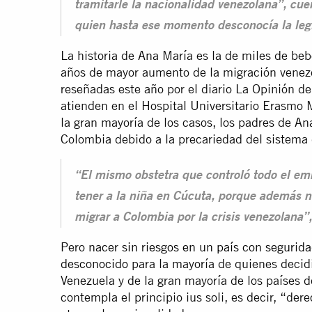
tramitarle la nacionalidad venezolana”, cue
quien hasta ese momento desconocía la legi
La historia de Ana María es la de miles de be
años de mayor aumento de la migración venezo
reseñadas este año por el diario La Opinión d
atienden en el Hospital Universitario Erasm
la gran mayoría de los casos, los padres de A
Colombia debido a la precariedad del sistema 
“El mismo obstetra que controló todo el e
tener a la niña en Cúcuta, porque además n
migrar a Colombia por la crisis venezolana”,
Pero
nacer sin riesgos en un país con segurid
desconocido
para la mayoría de quienes decidie
Venezuela y de la gran mayoría de los países 
contempla el principio ius soli, es decir, “der