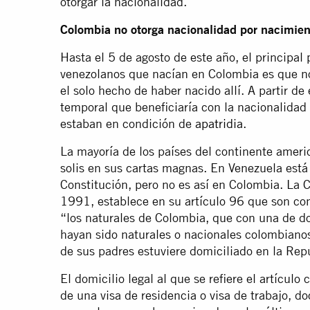
otorgar la nacionalidad.
Colombia no otorga nacionalidad por nacimien
Hasta el 5 de agosto de este año, el principal
venezolanos que nacían en Colombia es que no
el solo hecho de haber nacido allí. A partir 
temporal que beneficiaría con la nacionalida
estaban en condición de
apatridia
.
La mayoría de los países del continente americ
solis en sus cartas magnas. En Venezuela está 
Constitución, pero no es así en Colombia. La 
1991, establece en su artículo 96 que son co
“los naturales de Colombia, que con una de do
hayan sido naturales o nacionales colombianos
de sus padres estuviere domiciliado en la Re
El domicilio legal al que se refiere el artículo
de una visa de residencia o visa de trabajo, 