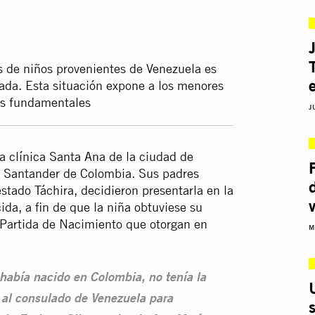
es de niños provenientes de Venezuela es
zada. Esta situación expone a los menores
hos fundamentales
J
a clínica Santa Ana de la ciudad de
e Santander de Colombia. Sus padres
stado Táchira, decidieron presentarla en la
ida, a fin de que la niña obtuviese su
a Partida de Nacimiento que otorgan en
M
 había nacido en Colombia, no tenía la
 al consulado de Venezuela para