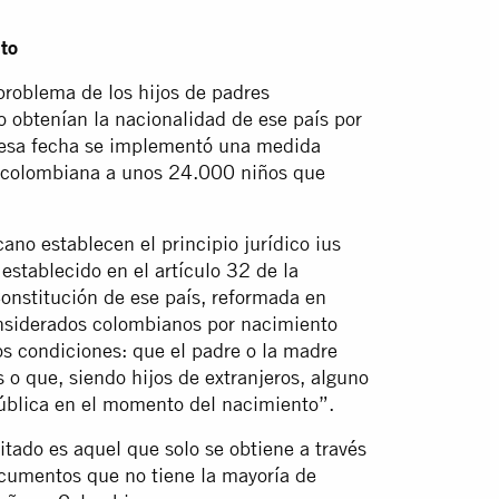
to
 problema de los hijos de padres
 obtenían la nacionalidad de ese país por
de esa fecha se implementó una medida
d colombiana a unos 24.000 niños que
ano establecen el principio jurídico ius
establecido en el artículo 32 de la
Constitución de ese país, reformada en
nsiderados colombianos por nacimiento
s condiciones: que el padre o la madre
 o que, siendo hijos de extranjeros, alguno
pública en el momento del nacimiento”.
 citado es aquel que solo se obtiene a través
documentos que no tiene la mayoría de