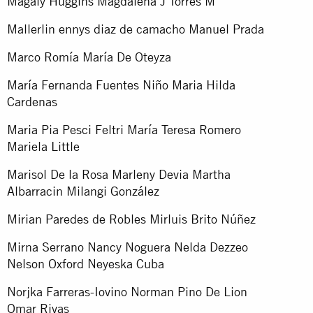
Magaly Huggins Magdalena J Torres M
Mallerlin ennys diaz de camacho Manuel Prada
Marco Romía María De Oteyza
María Fernanda Fuentes Niño Maria Hilda
Cardenas
Maria Pia Pesci Feltri María Teresa Romero
Mariela Little
Marisol De la Rosa Marleny Devia Martha
Albarracin Milangi González
Mirian Paredes de Robles Mirluis Brito Núñez
Mirna Serrano Nancy Noguera Nelda Dezzeo
Nelson Oxford Neyeska Cuba
Norjka Farreras-Iovino Norman Pino De Lion
Omar Rivas