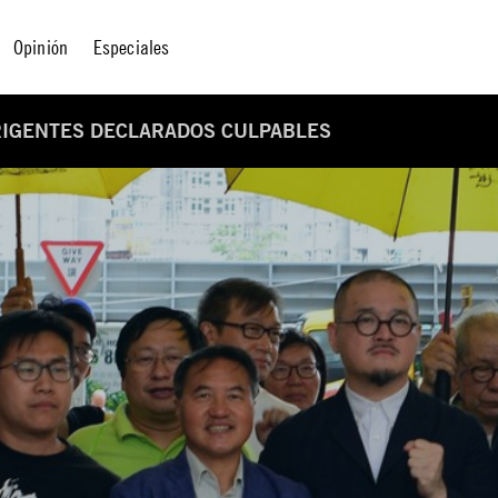
Opinión
Especiales
RIGENTES DECLARADOS CULPABLES