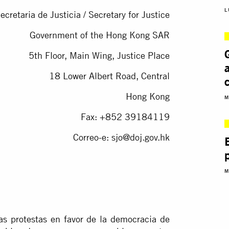
L
ecretaria de Justicia / Secretary for Justice
Government of the Hong Kong SAR
5th Floor, Main Wing, Justice Place
18 Lower Albert Road, Central
Hong Kong
M
Fax: +852 39184119
Correo-e:
sjo@doj.gov.hk
M
as protestas en favor de la democracia de