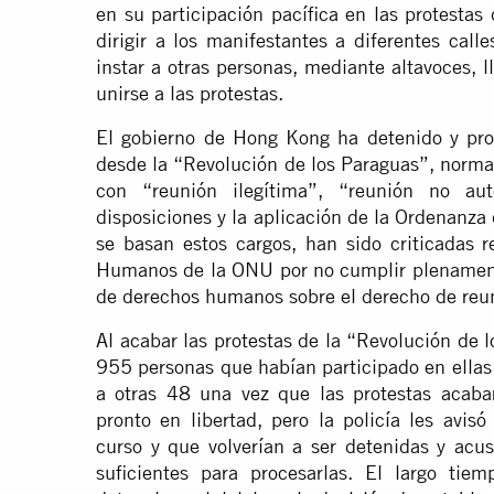
en su participación pacífica en las protesta
dirigir a los manifestantes a diferentes call
instar a otras personas, mediante altavoces, 
unirse a las protestas.
El gobierno de Hong Kong ha detenido y pro
desde la “Revolución de los Paraguas”, norma
con “reunión ilegítima”, “reunión no aut
disposiciones y la aplicación de la Ordenanz
se basan estos cargos, han sido criticadas 
Humanos de la ONU por no cumplir plenamente
de derechos humanos sobre el derecho de reun
Al acabar las protestas de la “Revolución de 
955 personas que habían participado en ellas
a otras 48 una vez que las protestas acab
pronto en libertad, pero la policía les avis
curso y que volverían a ser detenidas y acu
suficientes para procesarlas. El largo tiem