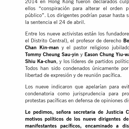
2014 en Hong Kong fueron declarados culpa
ellos “conspiración para alterar el orden p
público”. Los dirigentes podrían pasar hasta s
la sentencia el 24 de abril.
Entre los nueve activistas están los fundado
el Distrito Central), el profesor de derecho
Be
Chan Kin-man
y el pastor religioso jubila
Tommy Cheung Sau-yin
y
Eason Chung Yiu-w
Shiu Ka-chun
, y los líderes de partidos polít
Todos han sido condenados únicamente por e
libertad de expresión y de reunión pacífica.
Los nueve indicaron que apelarían para evit
condenatoria como jurisprudencia para pro
protestas pacíficas en defensa de opiniones di
Le pedimos, señora secretaria de Justicia 
motivos políticos de los nueve dirigentes d
manifestantes pacíficos, encaminado a dis