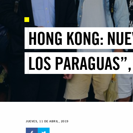
HONG KONG: NUE
LOS PARAGUAS”,
JUEVES, 11 DE ABRIL, 2019