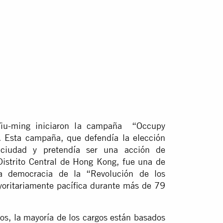
Yiu-ming iniciaron la campaña “Occupy
3. Esta campaña, que defendía la elección
 ciudad y pretendía ser una acción de
 Distrito Central de Hong Kong, fue una de
la democracia de la “Revolución de los
yoritariamente pacífica durante más de 79
dos, la mayoría de los cargos están basados