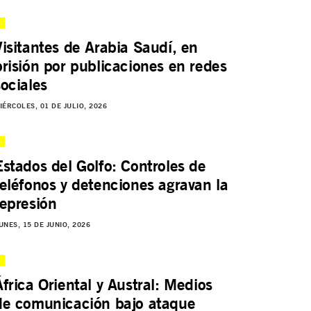
Visitantes de Arabia Saudí, en
prisión por publicaciones en redes
sociales
IÉRCOLES, 01 DE JULIO, 2026
Estados del Golfo: Controles de
teléfonos y detenciones agravan la
represión
UNES, 15 DE JUNIO, 2026
África Oriental y Austral: Medios
de comunicación bajo ataque