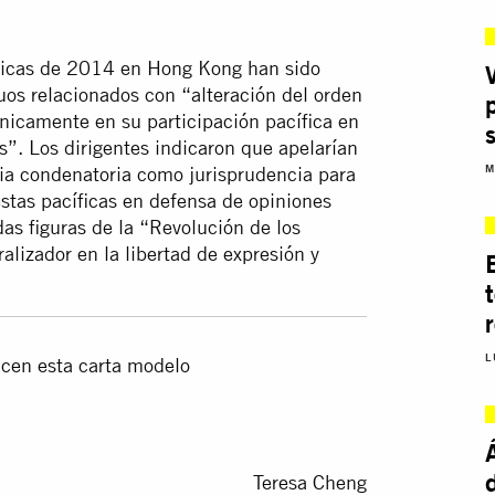
áticas de 2014 en Hong Kong han sido
os relacionados con “alteración del orden
nicamente en su participación pacífica en
s”. Los dirigentes indicaron que apelarían
M
ncia condenatoria como jurisprudencia para
estas pacíficas en defensa de opiniones
as figuras de la “Revolución de los
lizador en la libertad de expresión y
L
icen esta carta modelo
Teresa Cheng