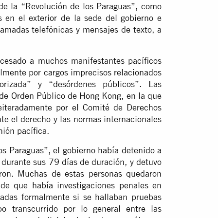
s de la “Revolución de los Paraguas”, como
es en el exterior de la sede del gobierno e
llamadas telefónicas y mensajes de texto, a
cesado a muchos manifestantes pacíficos
lmente por cargos imprecisos relacionados
orizada” y “desórdenes públicos”. Las
a de Orden Público de Hong Kong, en la que
reiteradamente por el Comité de Derechos
 el derecho y las normas internacionales
ión pacífica.
los Paraguas”, el gobierno había detenido a
 durante sus 79 días de duración, y detuvo
aron. Muchas de estas personas quedaron
ó de que había investigaciones penales en
sadas formalmente si se hallaban pruebas
po transcurrido por lo general entre las