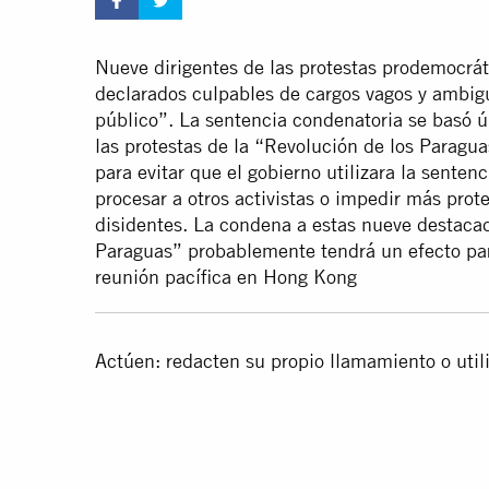
Nueve dirigentes de las protestas prodemocr
declarados culpables de cargos vagos y ambigu
público”. La sentencia condenatoria se basó ú
las protestas de la “Revolución de los Paragua
para evitar que el gobierno utilizara la sente
procesar a otros activistas o impedir más prot
disidentes. La condena a estas nueve destacad
Paraguas” probablemente tendrá un efecto para
reunión pacífica en Hong Kong
Actúen: redacten su propio llamamiento o util