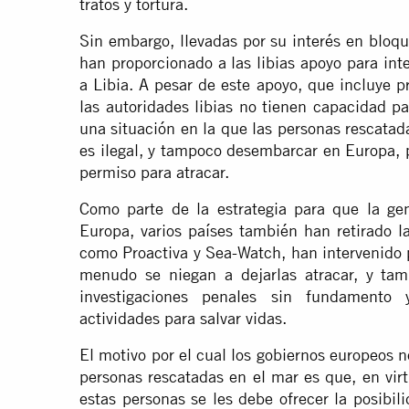
tratos y tortura.
Sin embargo, llevadas por su interés en bloqu
han proporcionado a las libias apoyo para int
a Libia. A pesar de este apoyo, que incluye 
las autoridades libias no tienen capacidad p
una situación en la que las personas rescatad
es ilegal, y tampoco desembarcar en Europa, 
permiso para atracar.
Como parte de la estrategia para que la ge
Europa, varios países también han retirado l
como Proactiva y Sea-Watch, han intervenido p
menudo se niegan a dejarlas atracar, y tam
investigaciones penales sin fundamento y
actividades para salvar vidas.
El motivo por el cual los gobiernos europeos
personas rescatadas en el mar es que, en vir
estas personas se les debe ofrecer la posibili