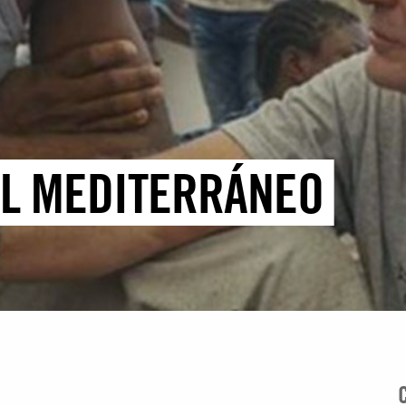
 EL MEDITERRÁNEO