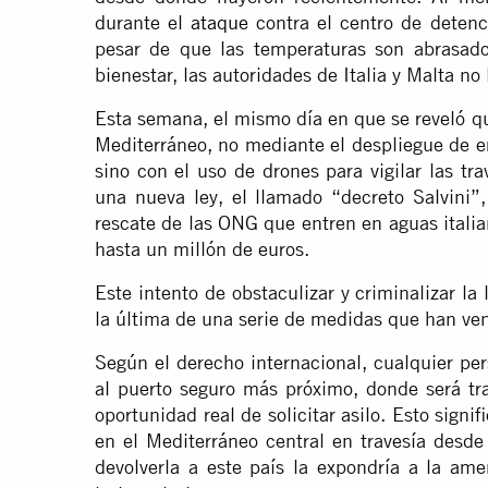
durante el
ataque
contra el centro de detenci
pesar de que las temperaturas son abrasad
bienestar, las autoridades de Italia y Malta no
Esta semana, el mismo día en que se reveló q
Mediterráneo, no mediante el despliegue de e
sino con el uso de drones para vigilar las tr
una nueva ley, el llamado “decreto Salvini”
rescate de las ONG que entren en aguas itali
hasta un millón de euros.
Este intento de obstaculizar y criminalizar l
la última de una serie de medidas que han ven
Según el derecho internacional, cualquier pe
al puerto seguro más próximo, donde será tr
oportunidad real de solicitar asilo. Esto sign
en el Mediterráneo central en travesía desde
devolverla a este país la expondría a la ame