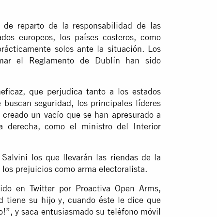
 de reparto de la responsabilidad de las
tados europeos, los países costeros, como
prácticamente solos ante la situación. Los
rmar el Reglamento de Dublín han sido
neficaz, que perjudica tanto a los estados
 buscan seguridad, los principales líderes
a creado un vacío que se han apresurado a
a derecha, como el ministro del Interior
Salvini los que llevarán las riendas de la
los prejuicios como arma electoralista.
do en Twitter por Proactiva Open Arms,
tiene su hijo y, cuando éste le dice que
o!”, y saca entusiasmado su teléfono móvil