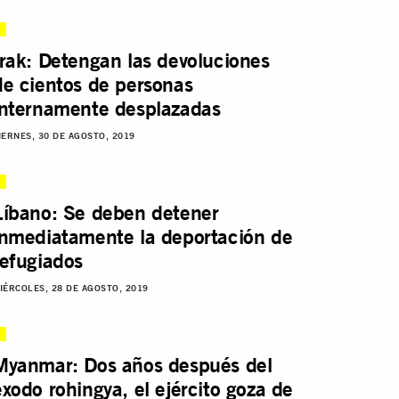
Irak: Detengan las devoluciones
de cientos de personas
internamente desplazadas
IERNES, 30 DE AGOSTO, 2019
Líbano: Se deben detener
inmediatamente la deportación de
refugiados
IÉRCOLES, 28 DE AGOSTO, 2019
Myanmar: Dos años después del
éxodo rohingya, el ejército goza de