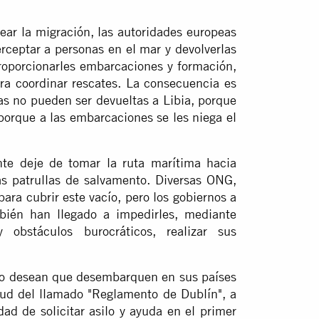
ear la migración, las autoridades europeas
erceptar a personas en el mar y devolverlas
proporcionarles embarcaciones y formación,
ara coordinar rescates. La consecuencia es
as no pueden ser devueltas a Libia, porque
porque a las embarcaciones se les niega el
nte deje de tomar la ruta marítima hacia
as patrullas de salvamento. Diversas ONG,
ara cubrir este vacío, pero los gobiernos a
bién han llegado a impedirles, mediante
 obstáculos burocráticos, realizar sus
 no desean que desembarquen en sus países
tud del llamado "Reglamento de Dublín", a
dad de solicitar asilo y ayuda en el primer