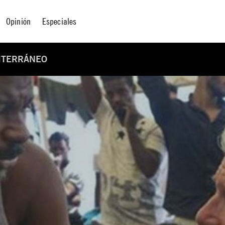
Opinión
Especiales
DITERRÁNEO