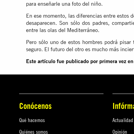
para enseñarle una foto del niño.
En ese momento, las diferencias entre estos d
desaparecen. Son sólo dos padres, compartie
entre las olas del Mediterráneo.
Pero sólo uno de estos hombres podrá pisar ti
seguro. El futuro del otro es mucho más incier
Este artículo fue publicado por primera vez 
Conócenos
Infórm
Qué hacemos
Actualidad
Quiénes somos
Opinión