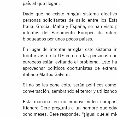
país al que llegan.
Dado que no existe ningún sistema efectivo
personas solicitantes de asilo entre los Es
Italia, Grecia, Malta y España, se han visto 
intentos del Parlamento Europeo de refo
bloqueados por unos pocos países.
En lugar de intentar arreglar este sistema i
fronterizos de la UE como a las personas que
europeos están evitando el problema. Esto h
aprovechar políticos oportunistas de extrem
italiano Matteo
Salvini
.
Si no se les pone coto, serán políticos como 
conversación, sembrando el temor y utilizando 
Esta mañana, en un emotivo
vídeo
comparti
Richard Gere pregunta a un hombre qué edad 
ocho meses, Gere responde: “¡Igual que el mí