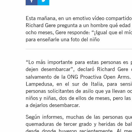
Esta mañana, en un emotivo
vídeo
compartido 
Richard Gere
pregunta a un hombre qué edad ti
ocho meses, Gere responde: “¡Igual que el mío
para enseñarle una foto del niño
“Lo más importante para estas personas es p
dejen desembarcar”, declaró Richard Gere
salvamento de la ONG Proactiva Open Arms. 
Lampedusa, en el sur de Italia, para sensib
personas solicitantes de asilo que ya llevan 
niños y niñas, dos de ellos de meses, pero las
a dejarlos desembarcar.
Según informes, muchas de las personas que 
quemaduras de tercer grado y heridas de bal
desde donde huyeron recientemente. Al me