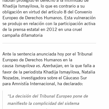
habían protegido el derecho a la intimidad de
Khadija Ismayilova, lo que es contrario a su
obligación en virtud del artículo 8 del Convenio
Europeo de Derechos Humanos. Esta vulneración
se produjo en relación con la participación activa
de la prensa estatal en 2012 en una cruel
campaña difamatoria
Ante la sentencia anunciada hoy por el Tribunal
Europeo de Derechos Humanos en la
causa
, en la que falla a
Ismayilova vs. Azerbaijan
favor de la
periodista Khadija Ismayilova
, Natalia
Nozadze, investigadora sobre el Cáucaso Sur
para Amnistía Internacional, ha declarado:
“La decisión del Tribunal Europeo pone de
manifiesto la complicidad del sistema