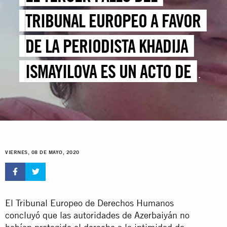
TRIBUNAL EUROPEO A FAVOR
DE LA PERIODISTA KHADIJA
ISMAYILOVA ES UN ACTO DE
ACUSACIÓN CONTRA LAS
AUTORIDADES DE
AZERBAIYÁN
VIERNES, 08 DE MAYO, 2020
El Tribunal Europeo de Derechos Humanos
concluyó que las autoridades de Azerbaiyán no