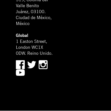
Valle Benito
Juárez, 03100.
Ciudad de México,
México
Global
1 Easton Street,
London WC1X
0DW. Reino Unido.