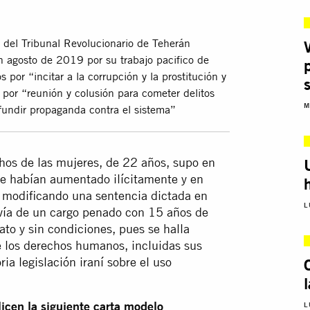
 del Tribunal Revolucionario de Teherán
 agosto de 2019 por su trabajo pacifico de
or “incitar a la corrupción y la prostitución y
o por “reunión y colusión para cometer delitos
M
fundir propaganda contra el sistema”
chos de las mujeres, de 22 años, supo en
le habían aumentado ilícitamente y en
, modificando una sentencia dictada en
L
vía de un cargo penado con 15 años de
ato y sin condiciones, pues se halla
e los derechos humanos, incluidas sus
ia legislación iraní sobre el uso
icen la siguiente carta modelo
L