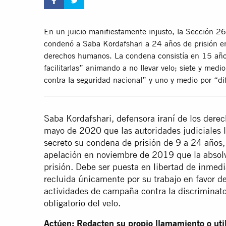
En un juicio manifiestamente injusto, la Sección 26
condenó a Saba Kordafshari a 24 años de prisión en
derechos humanos. La condena consistía en 15 años p
facilitarlas” animando a no llevar velo; siete y medi
contra la seguridad nacional” y uno y medio por “di
Saba Kordafshari, defensora iraní de los dere
mayo de 2020 que las autoridades judiciales 
secreto su condena de prisión de 9 a 24 años
apelación en noviembre de 2019 que la absol
prisión. Debe ser puesta en libertad de inmedi
recluida únicamente por su trabajo en favor d
actividades de campaña contra la discriminator
obligatorio del velo.
Actúen: Redacten su propio llamamiento o util