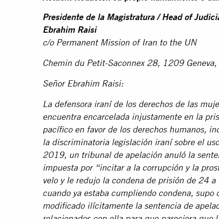
Presidente de la Magistratura / Head of Judici
Ebrahim Raisi
c/o Permanent Mission of Iran to the UN
Chemin du Petit-Saconnex 28, 1209 Geneva,
Señor Ebrahim Raisi:
La defensora iraní de los derechos de las muj
encuentra encarcelada injustamente en la pris
pacífico en favor de los derechos humanos, in
la discriminatoria legislación iraní sobre el u
2019, un tribunal de apelación anuló la sente
impuesta por “incitar a la corrupción y la pros
velo y le redujo la condena de prisión de 24 
cuando ya estaba cumpliendo condena, supo qu
modificado ilícitamente la sentencia de apela