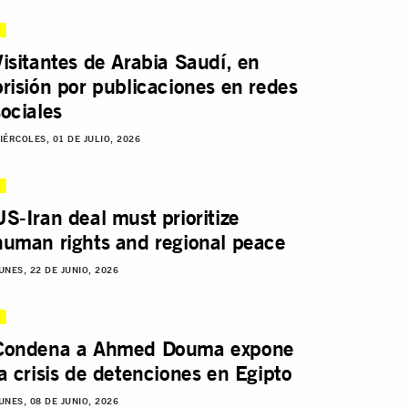
Visitantes de Arabia Saudí, en
prisión por publicaciones en redes
sociales
IÉRCOLES, 01 DE JULIO, 2026
US-Iran deal must prioritize
human rights and regional peace
UNES, 22 DE JUNIO, 2026
Condena a Ahmed Douma expone
la crisis de detenciones en Egipto
UNES, 08 DE JUNIO, 2026