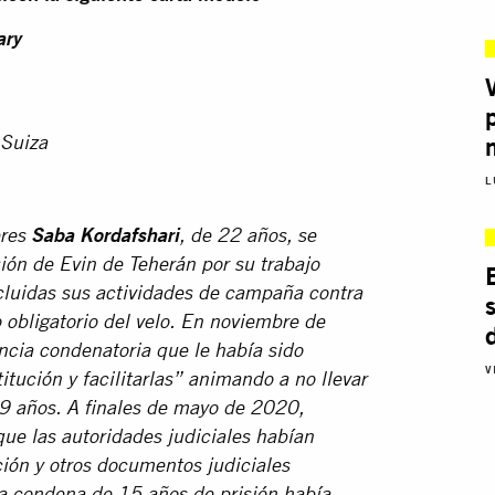
ary
 Suiza
L
eres
Saba Kordafshari
, de 22 años, se
ión de Evin de Teherán por su trabajo
cluidas sus actividades de campaña contra
so obligatorio del velo. En noviembre de
ncia condenatoria que le había sido
V
titución y facilitarlas” animando a no llevar
a 9 años. A finales de mayo de 2020,
e las autoridades judiciales habían
ción y otros documentos judiciales