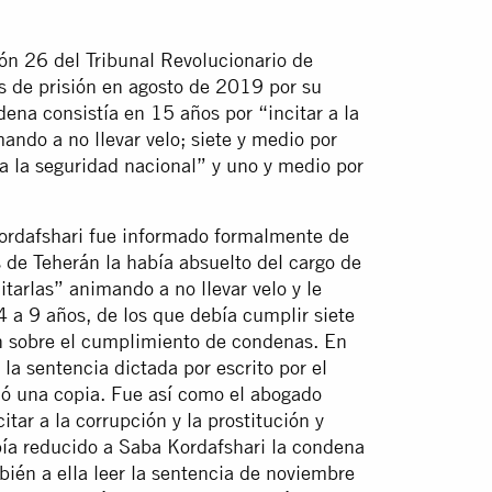
ión 26 del Tribunal Revolucionario de
 de prisión en agosto de 2019 por su
ena consistía en 15 años por “incitar a la
mando a no llevar velo; siete y medio por
ra la seguridad nacional” y uno y medio por
rdafshari fue informado formalmente de
 de Teherán la había absuelto del cargo de
litarlas” animando a no llevar velo y le
a 9 años, de los que debía cumplir siete
án sobre el cumplimiento de condenas. En
a sentencia dictada por escrito por el
onó una copia. Fue así como el abogado
tar a la corrupción y la prostitución y
abía reducido a Saba Kordafshari la condena
ién a ella leer la sentencia de noviembre