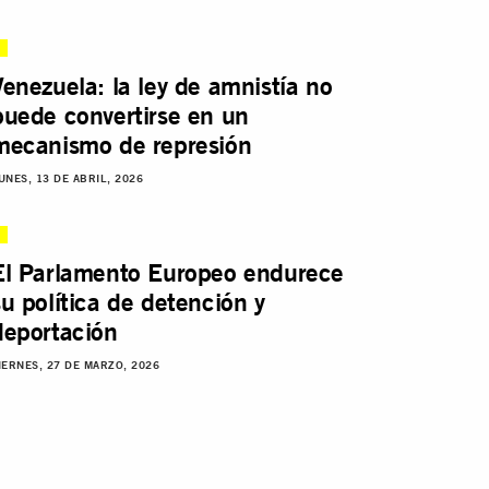
Venezuela: la ley de amnistía no
puede convertirse en un
mecanismo de represión
UNES, 13 DE ABRIL, 2026
El Parlamento Europeo endurece
su política de detención y
deportación
IERNES, 27 DE MARZO, 2026