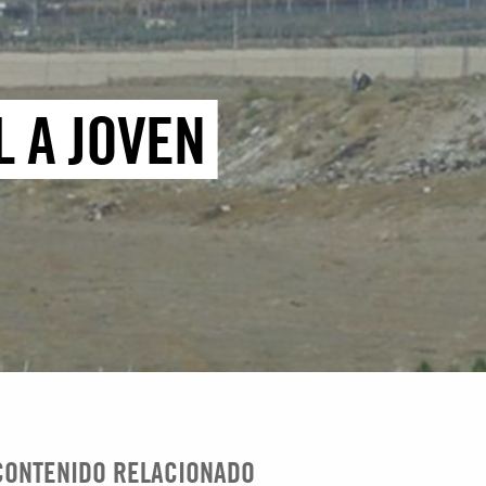
L A JOVEN
CONTENIDO RELACIONADO