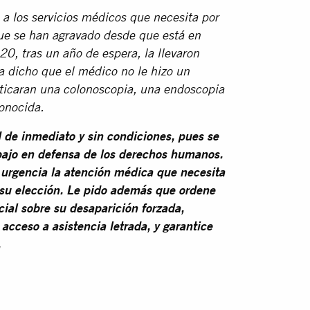
a los servicios médicos que necesita por
que se han agravado desde que está en
20, tras un año de espera, la llevaron
Ha dicho que el médico no le hizo un
cticaran una colonoscopia, una endoscopia
onocida.
d de inmediato y sin condiciones, pues se
bajo en defensa de los derechos humanos.
 urgencia la atención médica que necesita
 su elección. Le pido además que ordene
ial sobre su desaparición forzada,
acceso a asistencia letrada, y garantice
.