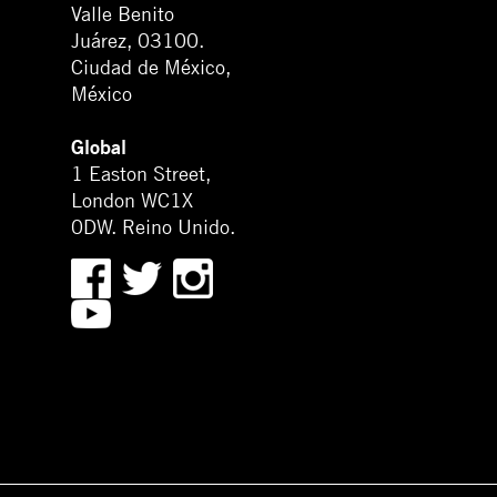
Valle Benito
Juárez, 03100.
Ciudad de México,
México
Global
1 Easton Street,
London WC1X
0DW. Reino Unido.