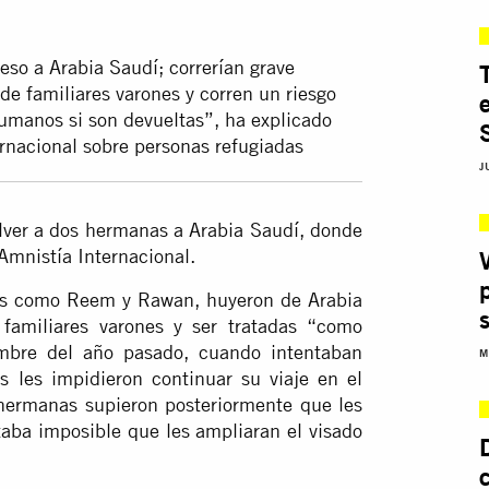
so a Arabia Saudí; correrían grave
 de familiares varones y corren un riesgo
humanos si son devueltas”, ha explicado
rnacional sobre personas refugiadas
J
ver a dos hermanas a Arabia Saudí, donde
 Amnistía Internacional.
as como Reem y Rawan, huyeron de Arabia
s familiares varones y ser tratadas “como
mbre del año pasado, cuando intentaban
M
es les impidieron continuar su viaje en el
hermanas supieron posteriormente que les
taba imposible que les ampliaran el visado