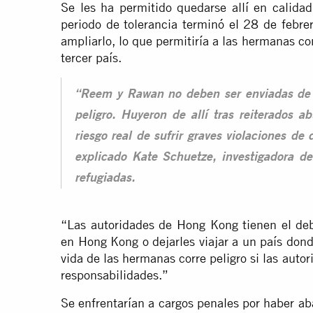
Se les ha permitido quedarse allí en calidad
periodo de tolerancia terminó el 28 de febr
ampliarlo, lo que permitiría a las hermanas c
tercer país.
“Reem y Rawan no deben ser enviadas de r
peligro. Huyeron de allí tras reiterados a
riesgo real de sufrir graves violaciones d
explicado Kate Schuetze, investigadora de
refugiadas.
“Las autoridades de Hong Kong tienen el de
en Hong Kong o dejarles viajar a un país donde
vida de las hermanas corre peligro si las au
responsabilidades.”
Se enfrentarían a cargos penales por haber a