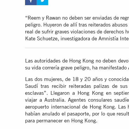
“Reem y Rawan no deben ser enviadas de regre
peligro. Huyeron de allí tras reiterados abusos
real de sufrir graves violaciones de derechos 
Kate Schuetze, investigadora de Amnistía Inte
Las autoridades de Hong Kong no deben devol
su vida correría grave peligro, ha manifestado
Las dos mujeres, de 18 y 20 años y conocid
Saudí tras recibir reiteradas palizas de su
esclavas”. Llegaron a Hong Kong en septie
viajar a Australia. Agentes consulares saudí
aeropuerto internacional de Hong Kong. Las 
habían anulado el pasaporte, por lo que resul
para permanecer en Hong Kong.