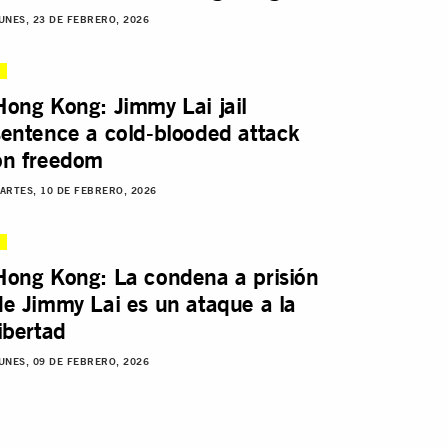
UNES, 23 DE FEBRERO, 2026
Hong Kong: Jimmy Lai jail
sentence a cold-blooded attack
on freedom
ARTES, 10 DE FEBRERO, 2026
Hong Kong: La condena a prisión
de Jimmy Lai es un ataque a la
libertad
UNES, 09 DE FEBRERO, 2026