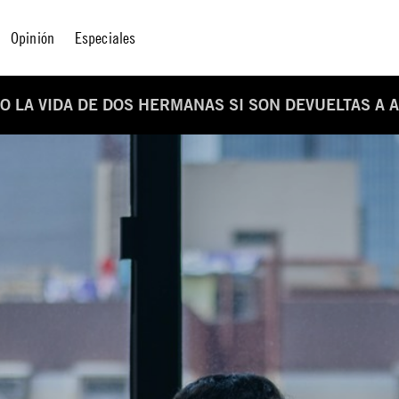
Opinión
Especiales
O LA VIDA DE DOS HERMANAS SI SON DEVUELTAS A 