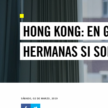
HONG KONG: EN 
HERMANAS SI SO
SÁBADO, 02 DE MARZO, 2019