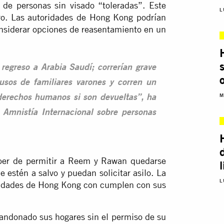
 de personas sin visado “toleradas”. Este
L
ero. Las autoridades de Hong Kong podrían
onsiderar opciones de reasentamiento en un
egreso a Arabia Saudí; correrían grave
busos de familiares varones y corren un
M
e derechos humanos si son devueltas”, ha
 Amnistía Internacional sobre personas
ber de permitir a Reem y Rawan quedarse
 estén a salvo y puedan solicitar asilo. La
L
toridades de Hong Kong con cumplen con sus
bandonado sus hogares sin el permiso de su