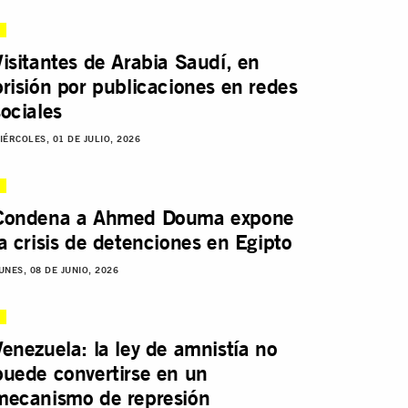
Visitantes de Arabia Saudí, en
prisión por publicaciones en redes
sociales
IÉRCOLES, 01 DE JULIO, 2026
Condena a Ahmed Douma expone
la crisis de detenciones en Egipto
UNES, 08 DE JUNIO, 2026
Venezuela: la ley de amnistía no
puede convertirse en un
mecanismo de represión