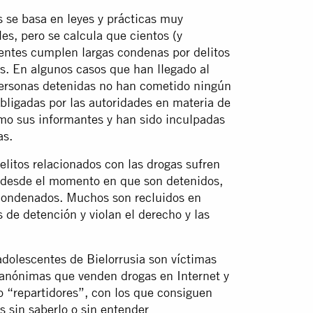
s se basa en leyes y prácticas muy
les, pero se calcula que cientos (y
centes cumplen largas condenas por delitos
s. En algunos casos que han llegado al
personas detenidas no han cometido ningún
obligadas por las autoridades en materia de
omo sus informantes y han sido inculpadas
as.
elitos relacionados con las drogas sufren
 desde el momento en que son detenidos,
z condenados. Muchos son recluidos en
de detención y violan el derecho y las
adolescentes de Bielorrusia son víctimas
 anónimas que venden drogas en Internet y
o “repartidores”, con los que consiguen
s sin saberlo o sin entender