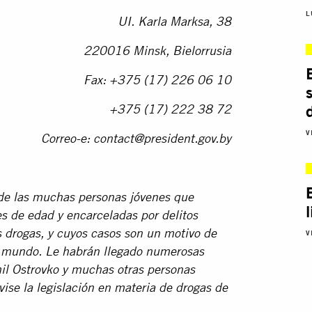
L
UI. Karla Marksa, 38
220016 Minsk, Bielorrusia
Fax: +375 (17) 226 06 10
+375 (17) 222 38 72
V
Correo-e:
contact@president.gov.by
de las muchas personas jóvenes que
s de edad y encarceladas por delitos
drogas, y cuyos casos son un motivo de
V
el mundo. Le habrán llegado numerosas
il Ostrovko y muchas otras personas
vise la legislación en materia de drogas de