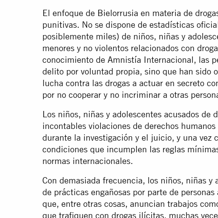
El enfoque de Bielorrusia en materia de droga
punitivas. No se dispone de estadísticas oficia
posiblemente miles) de niños, niñas y adoles
menores y no violentos relacionados con droga
conocimiento de Amnistía Internacional, las 
delito por voluntad propia, sino que han sido 
lucha contra las drogas a actuar en secreto c
por no cooperar y no incriminar a otras person
Los niños, niñas y adolescentes acusados de d
incontables violaciones de derechos humanos
durante la investigación y el juicio, y una ve
condiciones que incumplen las reglas mínimas 
normas internacionales.
Con demasiada frecuencia, los niños, niñas y 
de prácticas engañosas por parte de personas
que, entre otras cosas, anuncian trabajos com
que trafiquen con drogas ilícitas, muchas vece