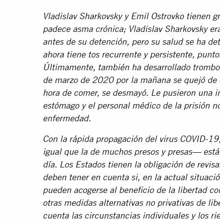
Vladislav Sharkovsky y Emil Ostrovko tienen g
padece asma crónica; Vladislav Sharkovsky er
antes de su detención, pero su salud se ha det
ahora tiene tos recurrente y persistente, puntos
Últimamente, también ha desarrollado trombo
de marzo de 2020 por la mañana se quejó de d
hora de comer, se desmayó. Le pusieron una i
estómago y el personal médico de la prisión n
enfermedad.
Con la rápida propagación del virus COVID-19
igual que la de muchos presos y presas— están
día. Los Estados tienen la obligación de revisa
deben tener en cuenta si, en la actual situaci
pueden acogerse al beneficio de la libertad co
otras medidas alternativas no privativas de li
cuenta las circunstancias individuales y los 