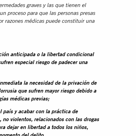
ermedades graves y las que tienen el
 un proceso para que las personas presas
por razones médicas puede constituir una
ción anticipada o la libertad condicional
sufren especial riesgo de padecer una
inmediata la necesidad de la privación de
lorrusia que sufren mayor riesgo debido a
gías médicas previas;
el país y acabar con la práctica de
, no violentos, relacionados con las drogas
a dejar en libertad a todos los niños,
momento del delito.