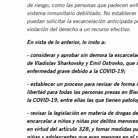
de riesgo, como las personas que padecen enf
sistema inmunitario debilitado. No establecer
puedan solicitar la excarcelación anticipada 
violación del derecho a un recurso efectivo.
En vista de lo anterior, lo insto a:
- considerar y aprobar sin demora la excarcela
de Vladislav Sharkovsky y Emil Ostrovko, que 
enfermedad grave debido a la COVID-19;
- establecer un proceso para revisar de forma 
libertad para todas las personas presas en Bie
la COVID-19, entre ellas las que tienen patolo
- revisar la legislación en materia de drogas d
encarcelar a niños y niñas por delitos menores
en virtud del artículo 328, y tomar medidas par
niñas y adolescentes que eran menores en el 