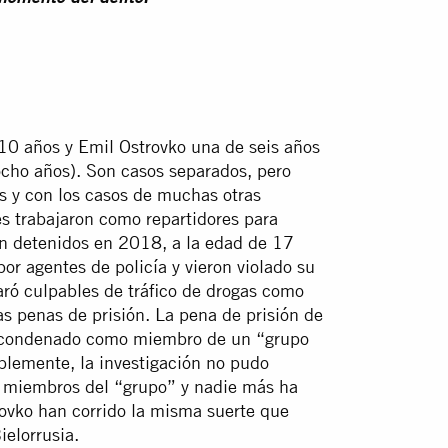
10 años y Emil Ostrovko una de seis años
 ocho años). Son casos separados, pero
 y con los casos de muchas otras
s trabajaron como repartidores para
n detenidos en 2018, a la edad de 17
or agentes de policía y vieron violado su
aró culpables de tráfico de drogas como
s penas de prisión. La pena de prisión de
e condenado como miembro de un “grupo
blemente, la investigación no pudo
os miembros del “grupo” y nadie más ha
rovko han corrido la misma suerte que
ielorrusia.