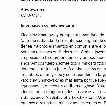
Atentamente,
[NOMBRE]
Información complementaria
Vladislav Sharkovsky cumple una condena de 
(que fue reducida de la sentencia original de
tienen muchos elementos en común entre ellos
personas jóvenes en Bielorrusia. Ambos jóvene
empresas de Internet anónimas y ambos fuero
años. Ambos fueron sometidos a malos tratos p
derecho a un juicio justo. A ambos se los decl
miembros de un grupo y se los condenó a larga
Vladislav Sharkovsky es más larga porque fu
organizado”, que es un delito más grave. Nota
identificar en ninguno de los dos casos a otr
sido juzgado. Vladislav Sharkovsky y Emil Ost
muchos otros niños, niñas y adolescentes en B