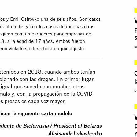
s y Emil Ostrovko una de seis años. Son casos
entre ellos y con los casos de muchas otras
bajaron como repartidores para empresas de
18, a la edad de 17 años. Ambos fueron
M
eron violado su derecho a un juicio justo
 detenidos en 2018, cuando ambos tenían
acionado con las drogas. En primer lugar,
, igual que sucede con muchos otros
L
 malo y, con la propagación de la COVID-
os presos es cada vez mayor.
icen la siguiente carta modelo
idente de Bielorrusia / President of Belarus
Aleksandr Lukashenko