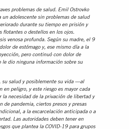
raves problemas de salud. Emil Ostrovko
a un adolescente sin problemas de salud
eriorado durante su tiempo en prisión y
 flotantes o destellos en los ojos.
sis venosa profunda. Según su madre, el 9
olor de estómago y, ese mismo día a la
nyección, pero continuó con dolor de
o le dio ninguna información sobre su
, su salud y posiblemente su vida —al
 en peligro, y este riesgo es mayor cada
r la necesidad de la privación de libertad y
ón de pandemia, ciertos presos y presas
ndicional, a la excarcelación anticipada o a
bertad. Las autoridades deben tener en
riesgos que plantea la COVID-19 para grupos