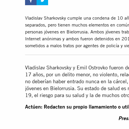
Vladislav Sharkovsky cumple una condena de 10 año
separados, pero tienen muchos elementos en común 
personas jóvenes en Bielorrusia. Ambos jóvenes tra
Internet anónimas y ambos fueron detenidos en 20
sometidos a malos tratos por agentes de policía y vi
Vladislav Sharkovsky y Emil Ostrovko fueron
17 años, por un delito menor, no violento, rel
no deberían haber entrado nunca en la cárcel
jóvenes en Bielorrusia. Su estado de salud es
19, el riesgo para su salud y la de muchos otr
Actúen: Redacten su propio llamamiento o util
Pres