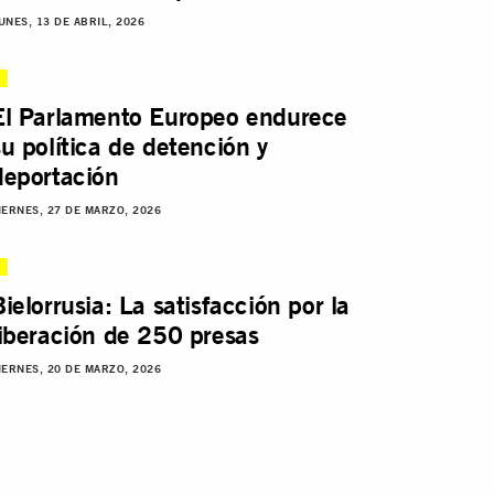
UNES, 13 DE ABRIL, 2026
El Parlamento Europeo endurece
su política de detención y
deportación
IERNES, 27 DE MARZO, 2026
Bielorrusia: La satisfacción por la
liberación de 250 presas
IERNES, 20 DE MARZO, 2026