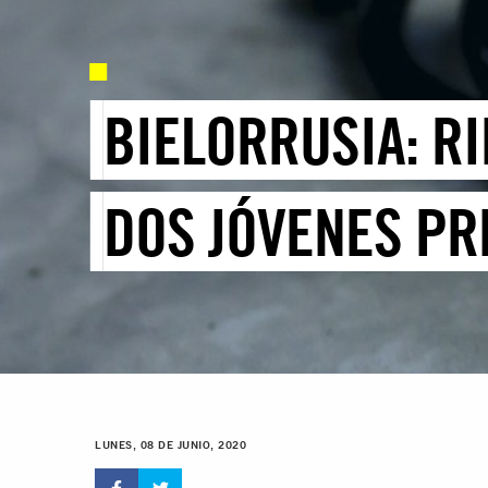
BIELORRUSIA: R
DOS JÓVENES PR
LUNES, 08 DE JUNIO, 2020