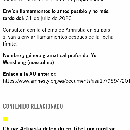
Envíen llamamientos lo antes posible y no más
tarde del:
31 de julio de 2020
Consulten con la oficina de Amnistía en su país
si van a enviar llamamientos después de la fecha
límite.
Nombre y género gramatical preferido: Yu
Wensheng (masculino)
Enlace a la AU anterior:
https://www.amnesty.org/es/documents/asa17/9894/201
CONTENIDO RELACIONADO
China: Activista detenido en Tíbet por mostrar