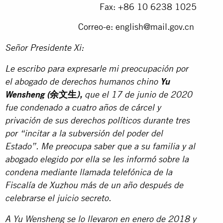
Fax: +86 10 6238 1025
Correo-e:
english@mail.gov.cn
Señor Presidente Xi:
Le escribo para expresarle mi preocupación por
el abogado de derechos humanos chino
Yu
余文生
Wensheng
(
),
que el 17 de junio de 2020
fue condenado a cuatro años de cárcel y
privación de sus derechos políticos durante tres
por “incitar a la subversión del poder del
Estado”.
Me preocupa saber que a su familia y al
abogado elegido por ella se les informó sobre la
condena mediante llamada telefónica de la
Fiscalía de Xuzhou más de un año después de
celebrarse el juicio secreto.
A Yu Wensheng se lo llevaron en enero de 2018 y