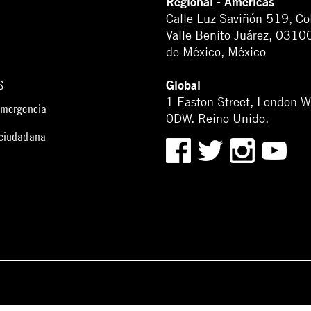
Regional - Américas
Calle Luz Saviñón 519, Co
Valle Benito Juárez, 0310
de México, México
Global
S
1 Easton Street, London 
emergencia
0DW. Reino Unido.
 ciudadana