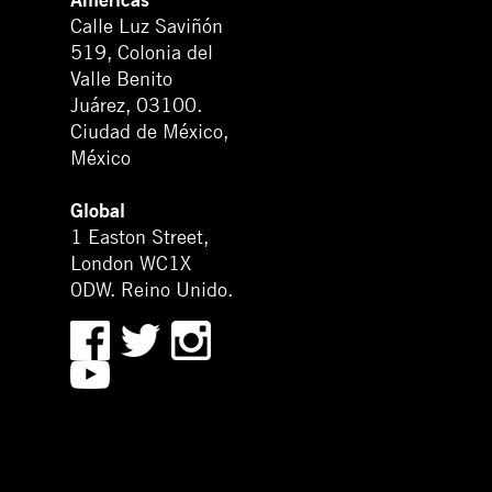
Calle Luz Saviñón
519, Colonia del
Valle Benito
Juárez, 03100.
Ciudad de México,
México
Global
1 Easton Street,
London WC1X
0DW. Reino Unido.