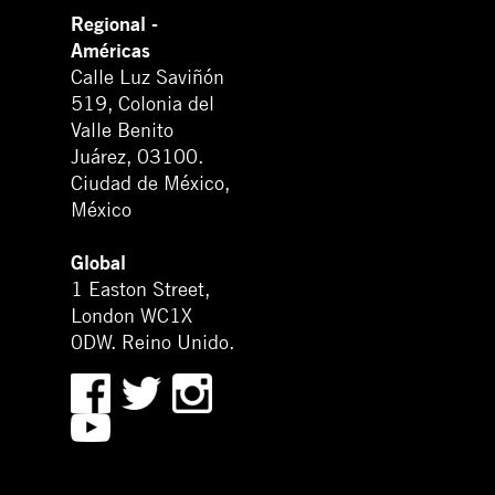
Regional -
Américas
Calle Luz Saviñón
519, Colonia del
Valle Benito
Juárez, 03100.
Ciudad de México,
México
Global
1 Easton Street,
London WC1X
0DW. Reino Unido.