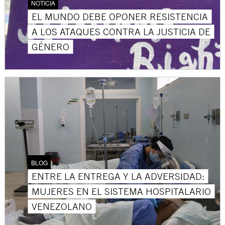
NOTICIA
EL MUNDO DEBE OPONER RESISTENCIA
A LOS ATAQUES CONTRA LA JUSTICIA DE
GÉNERO
BLOG
ENTRE LA ENTREGA Y LA ADVERSIDAD:
MUJERES EN EL SISTEMA HOSPITALARIO
VENEZOLANO