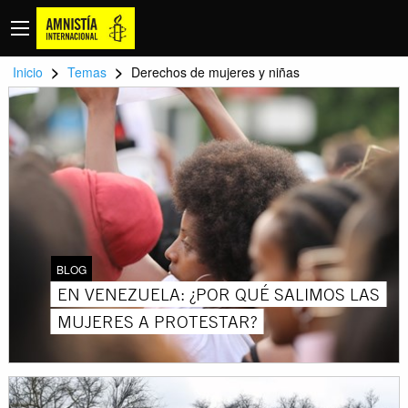
>
>
Inicio
Temas
Derechos de mujeres y niñas
BLOG
EN VENEZUELA: ¿POR QUÉ SALIMOS LAS
MUJERES A PROTESTAR?