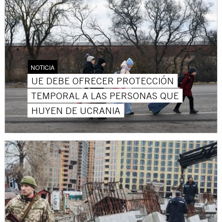
NOTICIA
UE DEBE OFRECER PROTECCIÓN
TEMPORAL A LAS PERSONAS QUE
HUYEN DE UCRANIA