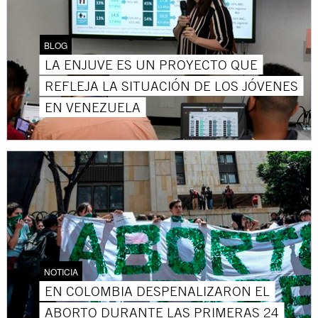
BLOG
LA ENJUVE ES UN PROYECTO QUE
REFLEJA LA SITUACIÓN DE LOS JÓVENES
EN VENEZUELA
NOTICIA
EN COLOMBIA DESPENALIZARON EL
ABORTO DURANTE LAS PRIMERAS 24