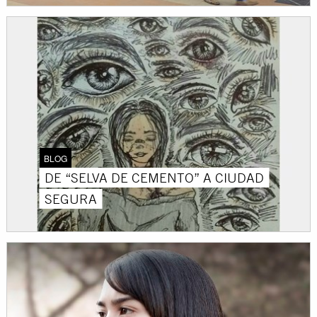
BLOG
DE “SELVA DE CEMENTO” A CIUDAD
SEGURA