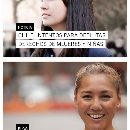
NOTICIA
CHILE: INTENTOS PARA DEBILITAR
DERECHOS DE MUJERES Y NIÑAS
BLOG