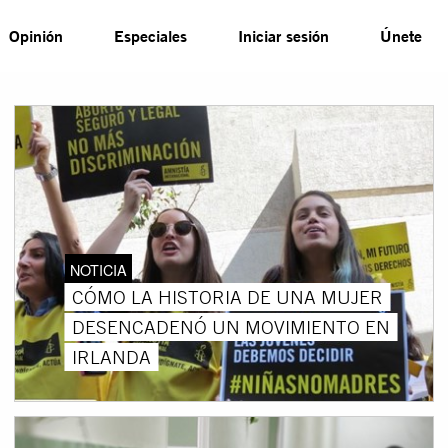
Opinión
Especiales
Iniciar sesión
Únete
NOTICIA
CÓMO LA HISTORIA DE UNA MUJER
DESENCADENÓ UN MOVIMIENTO EN
IRLANDA