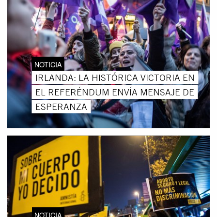
NOTICIA
IRLANDA: LA HISTÓRICA VICTORIA EN
EL REFERÉNDUM ENVÍA MENSAJE DE
ESPERANZA
NOTICIA