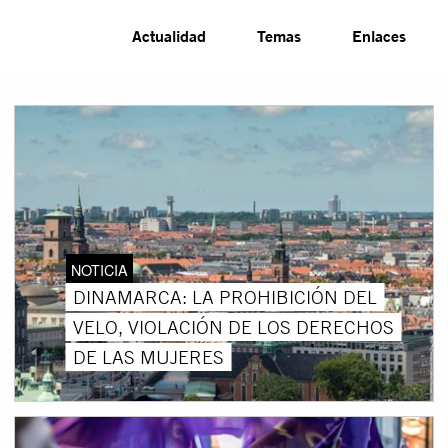
Actualidad
Temas
Enlaces
NOTICIA
DINAMARCA: LA PROHIBICIÓN DEL
VELO, VIOLACIÓN DE LOS DERECHOS
DE LAS MUJERES