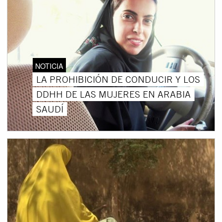
NOTICIA
LA PROHIBICIÓN DE CONDUCIR Y LOS
DDHH DE LAS MUJERES EN ARABIA
SAUDÍ