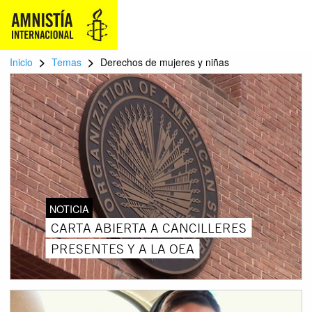
>
>
Inicio
Temas
Derechos de mujeres y niñas
NOTICIA
CARTA ABIERTA A CANCILLERES
PRESENTES Y A LA OEA