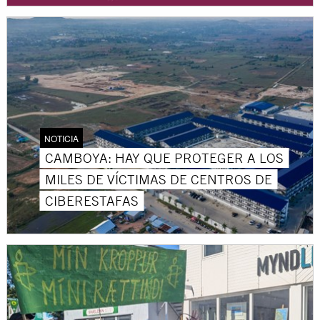
NOTICIA
CAMBOYA: HAY QUE PROTEGER A LOS
MILES DE VÍCTIMAS DE CENTROS DE
CIBERESTAFAS