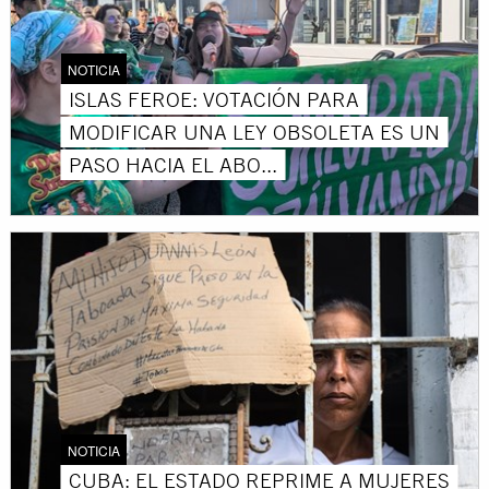
NOTICIA
ISLAS FEROE: VOTACIÓN PARA
MODIFICAR UNA LEY OBSOLETA ES UN
PASO HACIA EL ABO...
NOTICIA
CUBA: EL ESTADO REPRIME A MUJERES