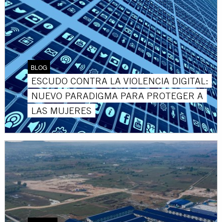
BLOG
ESCUDO CONTRA LA VIOLENCIA DIGITAL:
NUEVO PARADIGMA PARA PROTEGER A
LAS MUJERES