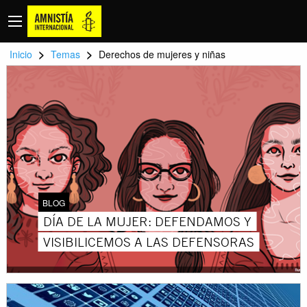
>
>
Inicio
Temas
Derechos de mujeres y niñas
BLOG
DÍA DE LA MUJER: DEFENDAMOS Y
VISIBILICEMOS A LAS DEFENSORAS