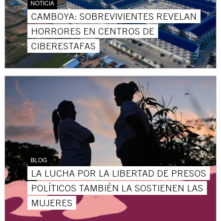
NOTICIA
CAMBOYA: SOBREVIVIENTES REVELAN
HORRORES EN CENTROS DE
CIBERESTAFAS
BLOG
LA LUCHA POR LA LIBERTAD DE PRESOS
POLÍTICOS TAMBIÉN LA SOSTIENEN LAS
MUJERES