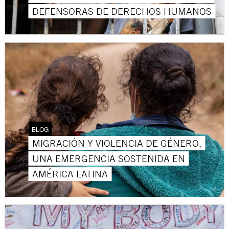
DEFENSORAS DE DERECHOS HUMANOS
BLOG
MIGRACIÓN Y VIOLENCIA DE GÉNERO,
UNA EMERGENCIA SOSTENIDA EN
AMÉRICA LATINA