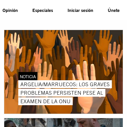
Opinión
Especiales
Iniciar sesión
Únete
NOTICIA
ARGELIA/MARRUECOS: LOS GRAVES
PROBLEMAS PERSISTEN PESE AL
EXAMEN DE LA ONU