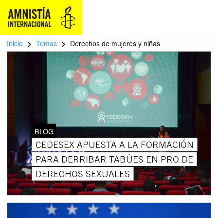
>
>
Inicio
Temas
Derechos de mujeres y niñas
BLOG
CEDESEX APUESTA A LA FORMACIÓN
PARA DERRIBAR TABÚES EN PRO DE
DERECHOS SEXUALES