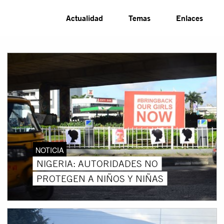
Actualidad
Temas
Enlaces
NOTICIA
NIGERIA: AUTORIDADES NO
PROTEGEN A NIÑOS Y NIÑAS