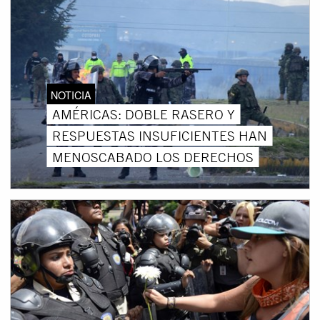
NOTICIA
AMÉRICAS: DOBLE RASERO Y
RESPUESTAS INSUFICIENTES HAN
MENOSCABADO LOS DERECHOS