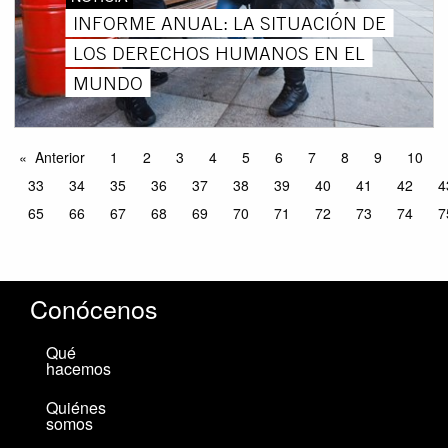
INFORME ANUAL: LA SITUACIÓN DE
LOS DERECHOS HUMANOS EN EL
MUNDO
Anterior
1
2
3
4
5
6
7
8
9
10
33
34
35
36
37
38
39
40
41
42
4
65
66
67
68
69
70
71
72
73
74
7
Conócenos
Qué
hacemos
Quiénes
somos