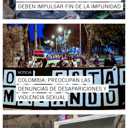
DEBEN IMPULSAR FIN DE LA IMPUNIDAD
NOTICIA
COLOMBIA: PREOCUPAN LAS
DENUNCIAS DE DESAPARICIONES Y
VIOLENCIA SEXUAL