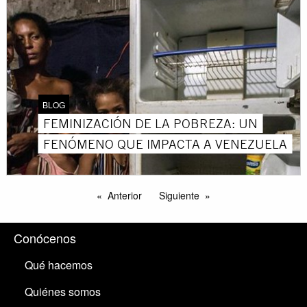
BLOG
FEMINIZACIÓN DE LA POBREZA: UN
FENÓMENO QUE IMPACTA A VENEZUELA
Anterior
Siguiente
Conócenos
Qué hacemos
Quiénes somos