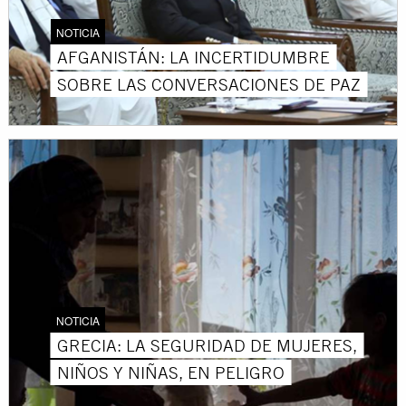
NOTICIA
AFGANISTÁN: LA INCERTIDUMBRE
SOBRE LAS CONVERSACIONES DE PAZ
NOTICIA
GRECIA: LA SEGURIDAD DE MUJERES,
NIÑOS Y NIÑAS, EN PELIGRO