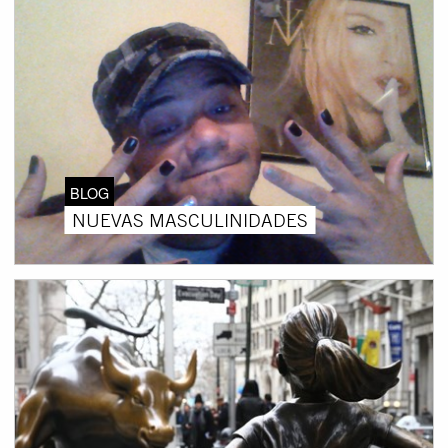
BLOG
NUEVAS MASCULINIDADES