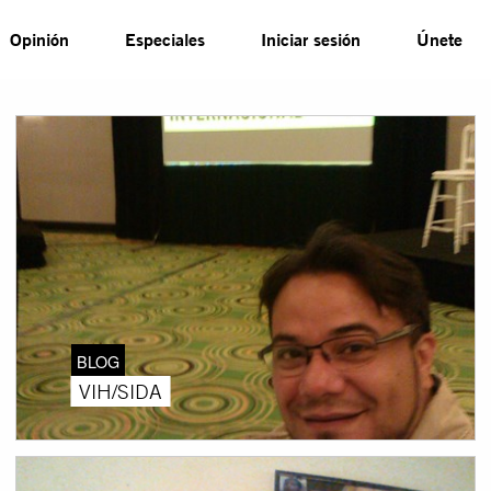
Opinión
Especiales
Iniciar sesión
Únete
BLOG
VIH/SIDA