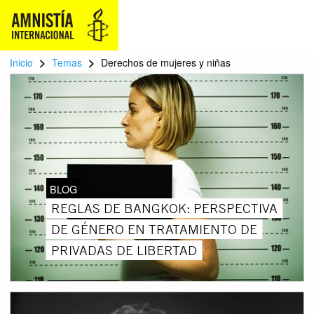
>
>
Inicio
Temas
Derechos de mujeres y niñas
BLOG
REGLAS DE BANGKOK: PERSPECTIVA
DE GÉNERO EN TRATAMIENTO DE
PRIVADAS DE LIBERTAD