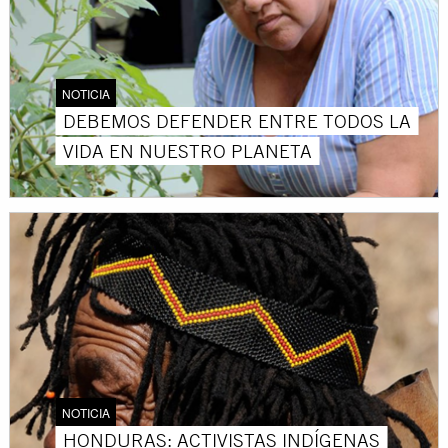
NOTICIA
DEBEMOS DEFENDER ENTRE TODOS LA
VIDA EN NUESTRO PLANETA
NOTICIA
HONDURAS: ACTIVISTAS INDÍGENAS