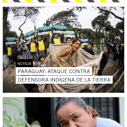
NOTICIA
PARAGUAY: ATAQUE CONTRA
DEFENSORA INDÍGENA DE LA TIERRA