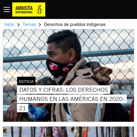
>
>
Inicio
Temas
Derechos de pueblos indígenas
NOTICIA
DATOS Y CIFRAS: LOS DERECHOS
HUMANOS EN LAS AMÉRICAS EN 2020-
21