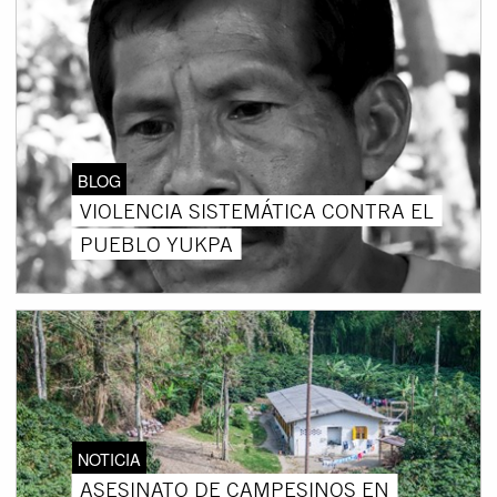
BLOG
VIOLENCIA SISTEMÁTICA CONTRA EL
PUEBLO YUKPA
NOTICIA
ASESINATO DE CAMPESINOS EN