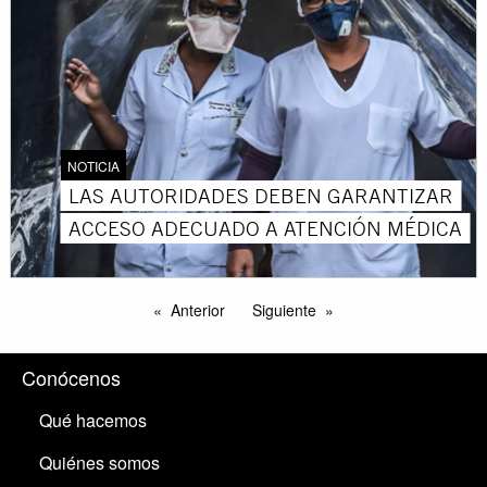
NOTICIA
LAS AUTORIDADES DEBEN GARANTIZAR
ACCESO ADECUADO A ATENCIÓN MÉDICA
Anterior
Siguiente
Conócenos
Qué hacemos
Quiénes somos