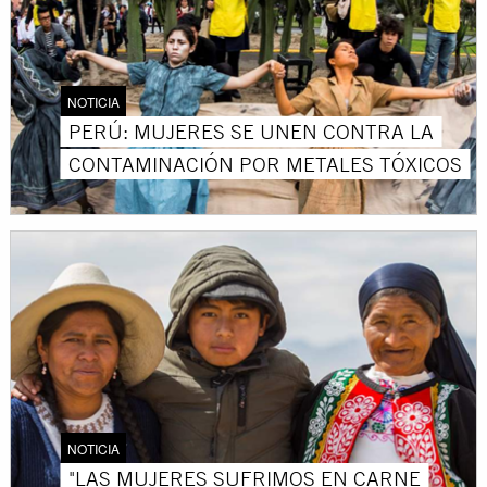
NOTICIA
PERÚ: MUJERES SE UNEN CONTRA LA
CONTAMINACIÓN POR METALES TÓXICOS
NOTICIA
"LAS MUJERES SUFRIMOS EN CARNE