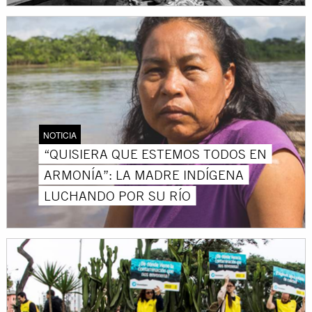
NOTICIA
“QUISIERA QUE ESTEMOS TODOS EN
ARMONÍA”: LA MADRE INDÍGENA
LUCHANDO POR SU RÍO