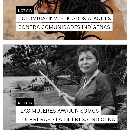
NOTICIA
COLOMBIA: INVESTIGADOS ATAQUES
CONTRA COMUNIDADES INDÍGENAS
NOTICIA
“LAS MUJERES AWAJÚN SOMOS
GUERRERAS”: LA LIDERESA INDÍGENA