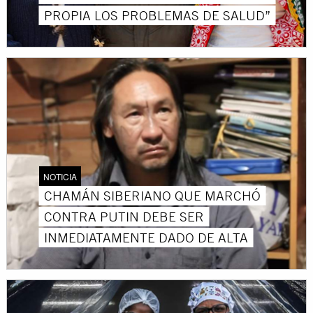
PROPIA LOS PROBLEMAS DE SALUD”
NOTICIA
CHAMÁN SIBERIANO QUE MARCHÓ
CONTRA PUTIN DEBE SER
INMEDIATAMENTE DADO DE ALTA