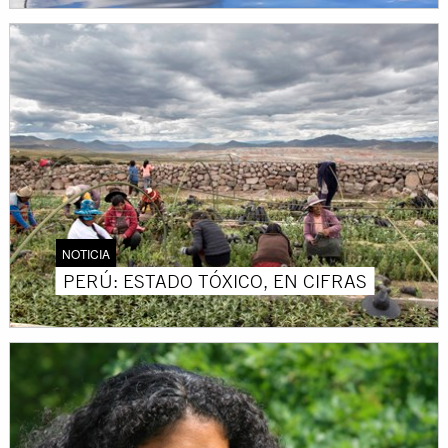
NOTICIA
PERÚ: ESTADO TÓXICO, EN CIFRAS