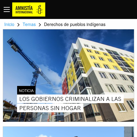
>
>
Inicio
Temas
Derechos de pueblos indígenas
NOTICIA
LOS GOBIERNOS CRIMINALIZAN A LAS
PERSONAS SIN HOGAR