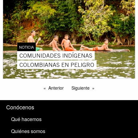
NOTICIA
COMUNIDADES INDÍGENAS
COLOMBIANAS EN PELIGRO
Anterior
Siguiente
Conócenos
Qué hacemos
Quiénes somos