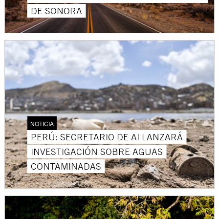
DE SONORA
NOTICIA
PERÚ: SECRETARIO DE AI LANZARÁ
INVESTIGACIÓN SOBRE AGUAS
CONTAMINADAS