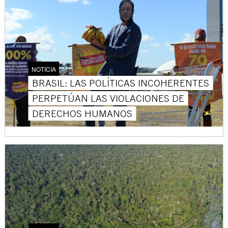
NOTICIA
BRASIL: LAS POLÍTICAS INCOHERENTES
PERPETÚAN LAS VIOLACIONES DE
DERECHOS HUMANOS