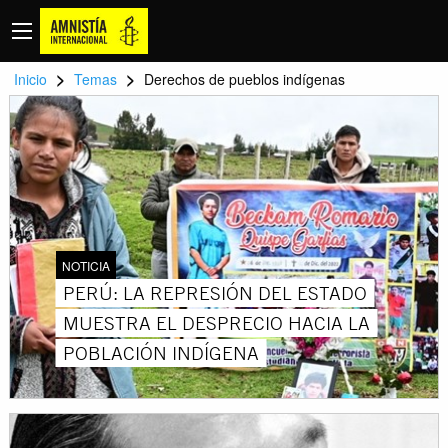
>
>
Inicio
Temas
Derechos de pueblos indígenas
NOTICIA
PERÚ: LA REPRESIÓN DEL ESTADO
MUESTRA EL DESPRECIO HACIA LA
POBLACIÓN INDÍGENA