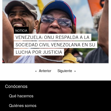
NOTICIA
VENEZUELA: ONU RESPALDA A LA
SOCIEDAD CIVIL VENEZOLANA EN SU
LUCHA POR JUSTICIA
Anterior
Siguiente
Conócenos
Qué hacemos
Quiénes somos