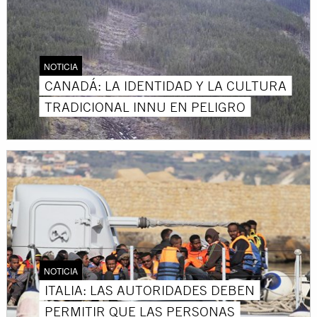
NOTICIA
CANADÁ: LA IDENTIDAD Y LA CULTURA
TRADICIONAL INNU EN PELIGRO
NOTICIA
ITALIA: LAS AUTORIDADES DEBEN
PERMITIR QUE LAS PERSONAS