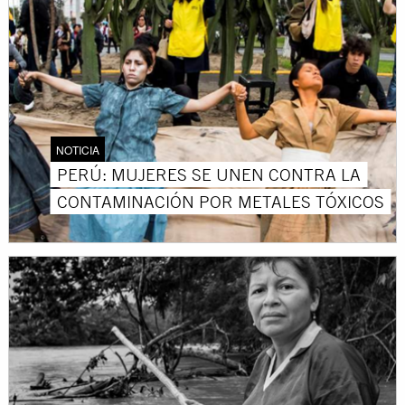
NOTICIA
PERÚ: MUJERES SE UNEN CONTRA LA
CONTAMINACIÓN POR METALES TÓXICOS