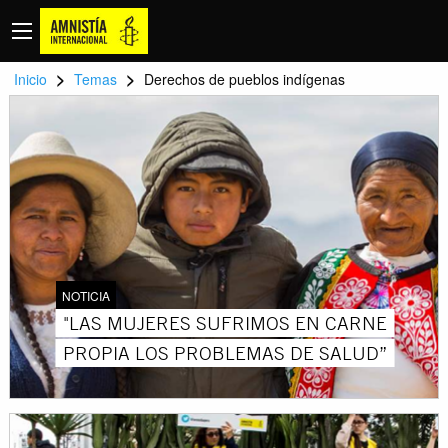
>
>
Inicio
Temas
Derechos de pueblos indígenas
NOTICIA
"LAS MUJERES SUFRIMOS EN CARNE
PROPIA LOS PROBLEMAS DE SALUD”