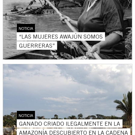
NOTICIA
“LAS MUJERES AWAJÚN SOMOS
GUERRERAS”
NOTICIA
GANADO CRIADO ILEGALMENTE EN LA
AMAZONÍA DESCUBIERTO EN LA CADENA