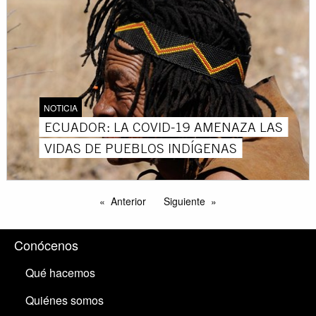
NOTICIA
ECUADOR: LA COVID-19 AMENAZA LAS
VIDAS DE PUEBLOS INDÍGENAS
Anterior
Siguiente
Conócenos
Qué hacemos
Quiénes somos