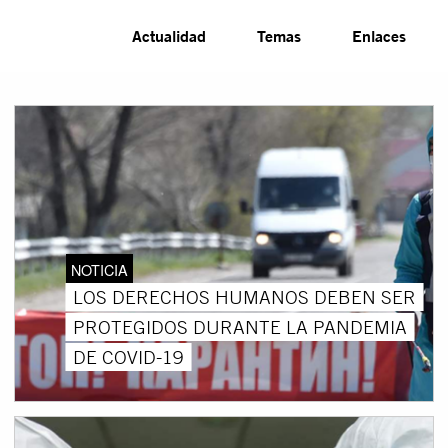
Actualidad
Temas
Enlaces
NOTICIA
LOS DERECHOS HUMANOS DEBEN SER
PROTEGIDOS DURANTE LA PANDEMIA
DE COVID-19