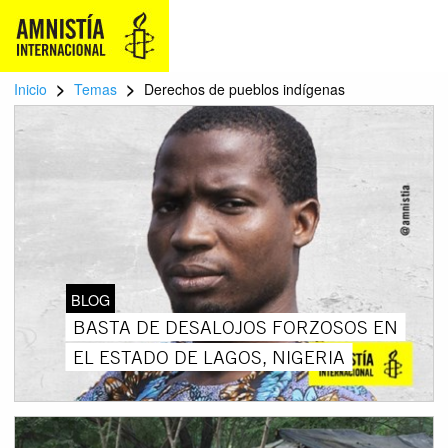
>
>
Inicio
Temas
Derechos de pueblos indígenas
BLOG
BASTA DE DESALOJOS FORZOSOS EN
EL ESTADO DE LAGOS, NIGERIA