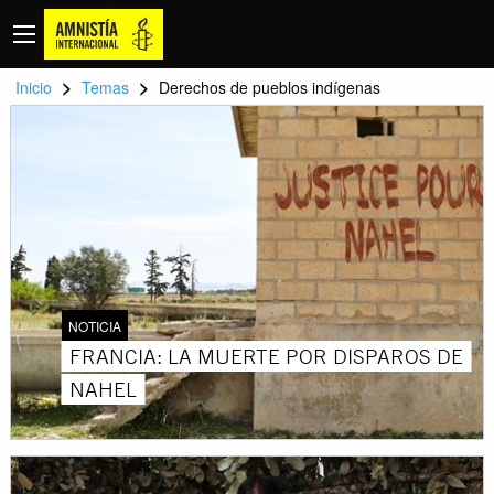
>
>
Inicio
Temas
Derechos de pueblos indígenas
NOTICIA
FRANCIA: LA MUERTE POR DISPAROS DE
NAHEL