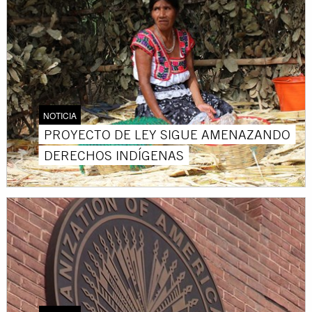
NOTICIA
PROYECTO DE LEY SIGUE AMENAZANDO
DERECHOS INDÍGENAS