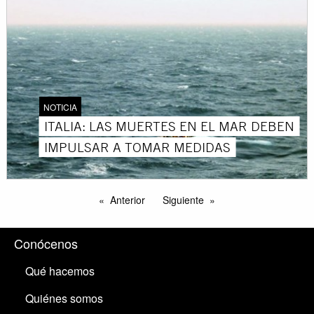
NOTICIA
ITALIA: LAS MUERTES EN EL MAR DEBEN
IMPULSAR A TOMAR MEDIDAS
Anterior
Siguiente
Conócenos
Qué hacemos
Quiénes somos