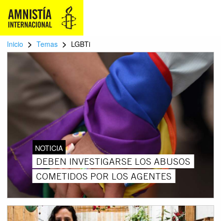
>
>
Inicio
Temas
LGBTi
NOTICIA
DEBEN INVESTIGARSE LOS ABUSOS
COMETIDOS POR LOS AGENTES