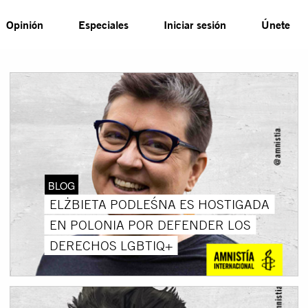
Opinión
Especiales
Iniciar sesión
Únete
BLOG
ELŻBIETA PODLEŚNA ES HOSTIGADA
EN POLONIA POR DEFENDER LOS
DERECHOS LGBTIQ+