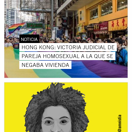
NOTICIA
HONG KONG: VICTORIA JUDICIAL DE
PAREJA HOMOSEXUAL A LA QUE SE
NEGABA VIVIENDA