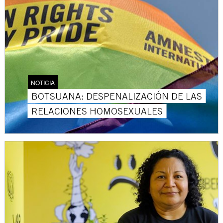
NOTICIA
BOTSUANA: DESPENALIZACIÓN DE LAS
RELACIONES HOMOSEXUALES