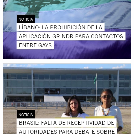
NOTICIA
LÍBANO: LA PROHIBICIÓN DE LA
APLICACIÓN GRINDR PARA CONTACTOS
ENTRE GAYS
NOTICIA
BRASIL: FALTA DE RECEPTIVIDAD DE
AUTORIDADES PARA DEBATE SOBRE