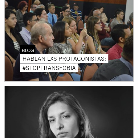
BLOG
HABLAN LXS PROTAGONISTAS:
#STOPTRANSFOBIA