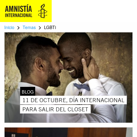
>
>
Inicio
Temas
LGBTi
BLOG
11 DE OCTUBRE, DÍA INTERNACIONAL
PARA SALIR DEL CLOSET