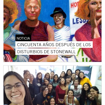
NOTICIA
CINCUENTA AÑOS DESPUÉS DE LOS
DISTURBIOS DE STONEWALL