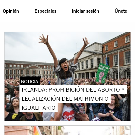
Opinión
Especiales
Iniciar sesión
Únete
NOTICIA
IRLANDA: PROHIBICIÓN DEL ABORTO Y
LEGALIZACIÓN DEL MATRIMONIO
IGUALITARIO