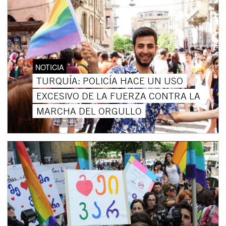
NOTICIA
TURQUÍA: POLICÍA HACE UN USO
EXCESIVO DE LA FUERZA CONTRA LA
MARCHA DEL ORGULLO