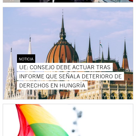
NOTICIA
UE: CONSEJO DEBE ACTUAR TRAS
INFORME QUE SEÑALA DETERIORO DE
DERECHOS EN HUNGRÍA