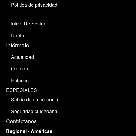
Política de privacidad
Inicio De Sesión
Únete
Infórmate
Actualidad
Opinión
Enlaces
ESPECIALES
Salida de emergencia
Seguridad ciudadana
Contáctanos
Regional - Américas