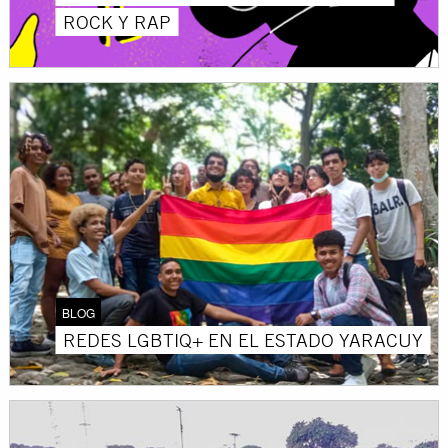
ROCK Y RAP
BLOG
REDES LGBTIQ+ EN EL ESTADO YARACUY