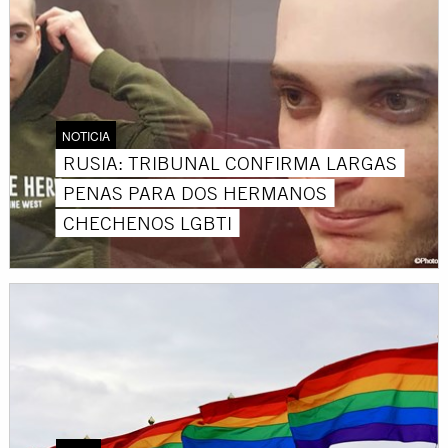
NOTICIA
RUSIA: TRIBUNAL CONFIRMA LARGAS
PENAS PARA DOS HERMANOS
CHECHENOS LGBTI