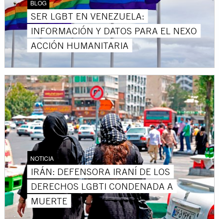
BLOG
SER LGBT EN VENEZUELA:
INFORMACIÓN Y DATOS PARA EL NEXO
ACCIÓN HUMANITARIA
NOTICIA
IRÁN: DEFENSORA IRANÍ DE LOS
DERECHOS LGBTI CONDENADA A
MUERTE