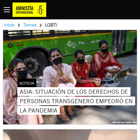
>
>
Inicio
Temas
LGBTi
NOTICIA
ASIA: SITUACIÓN DE LOS DERECHOS DE
PERSONAS TRANSGÉNERO EMPEORÓ EN
LA PANDEMIA