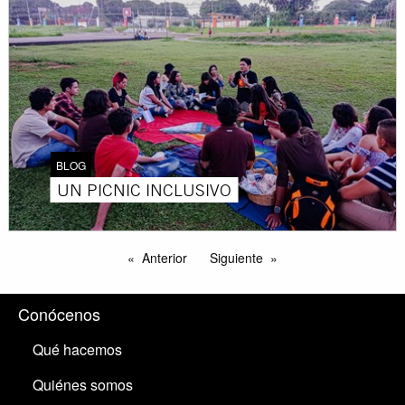
BLOG
UN PICNIC INCLUSIVO
Anterior
Siguiente
Conócenos
Qué hacemos
Quiénes somos