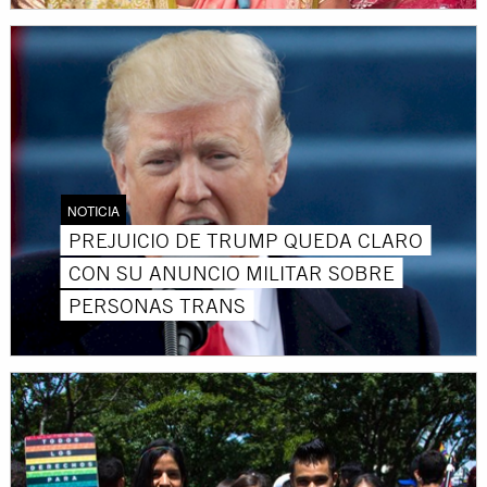
NOTICIA
PREJUICIO DE TRUMP QUEDA CLARO
CON SU ANUNCIO MILITAR SOBRE
PERSONAS TRANS