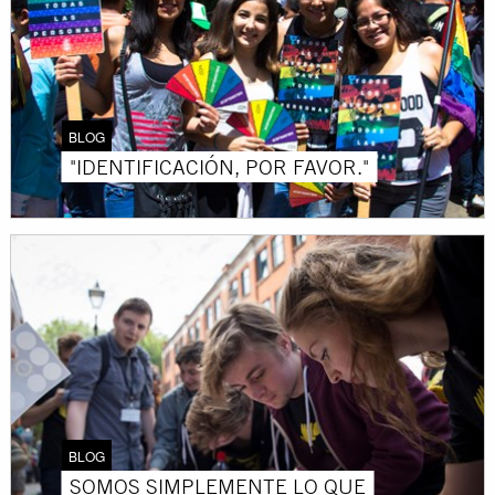
BLOG
"IDENTIFICACIÓN, POR FAVOR."
BLOG
SOMOS SIMPLEMENTE LO QUE