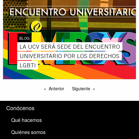
BLOG
LA UCV SERÁ SEDE DEL ENCUENTRO
UNIVERSITARIO POR LOS DERECHOS
LGBTI
Anterior
Siguiente
Conócenos
Qué hacemos
Quiénes somos