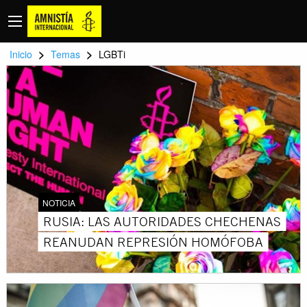
>
>
Inicio
Temas
LGBTi
NOTICIA
RUSIA: LAS AUTORIDADES CHECHENAS
REANUDAN REPRESIÓN HOMÓFOBA