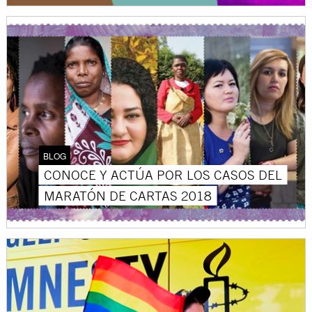
BLOG
CONOCE Y ACTÚA POR LOS CASOS DEL
MARATÓN DE CARTAS 2018