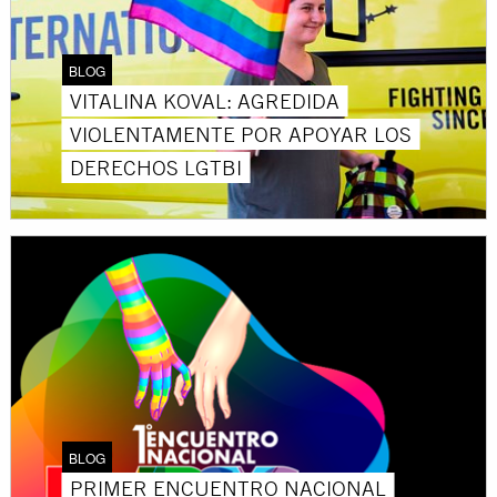
BLOG
VITALINA KOVAL: AGREDIDA
VIOLENTAMENTE POR APOYAR LOS
DERECHOS LGTBI
BLOG
PRIMER ENCUENTRO NACIONAL