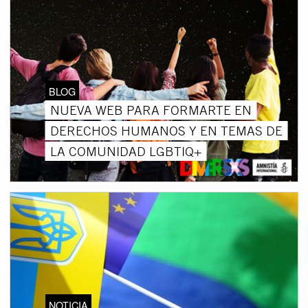
BLOG
NUEVA WEB PARA FORMARTE EN
DERECHOS HUMANOS Y EN TEMAS DE
LA COMUNIDAD LGBTIQ+
NOTICIA