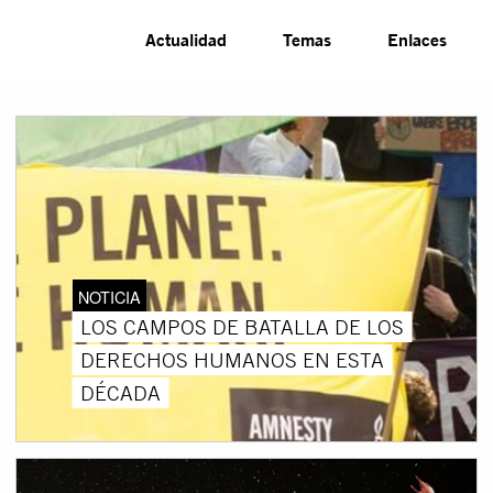
Actualidad
Temas
Enlaces
NOTICIA
LOS CAMPOS DE BATALLA DE LOS
DERECHOS HUMANOS EN ESTA
DÉCADA