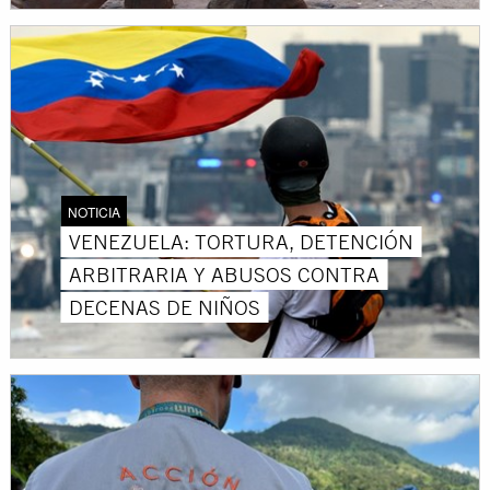
NOTICIA
VENEZUELA: TORTURA, DETENCIÓN
ARBITRARIA Y ABUSOS CONTRA
DECENAS DE NIÑOS