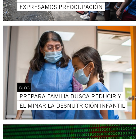
EXPRESAMOS PREOCUPACIÓN
BLOG
PREPARA FAMILIA BUSCA REDUCIR Y
ELIMINAR LA DESNUTRICIÓN INFANTIL