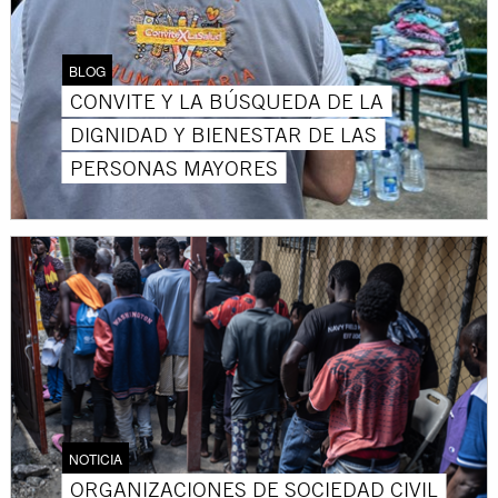
BLOG
CONVITE Y LA BÚSQUEDA DE LA
DIGNIDAD Y BIENESTAR DE LAS
PERSONAS MAYORES
NOTICIA
ORGANIZACIONES DE SOCIEDAD CIVIL