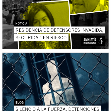
NOTICIA
RESIDENCIA DE DEFENSORES INVADIDA,
SEGURIDAD EN RIESGO
BLOG
SILENCIO A LA FUERZA: DETENCIONES