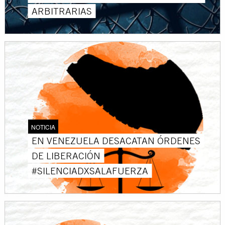
ARBITRARIAS
NOTICIA
EN VENEZUELA DESACATAN ÓRDENES
DE LIBERACIÓN
#SILENCIADXSALAFUERZA