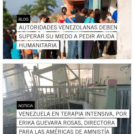
BLOG
AUTORIDADES VENEZOLANAS DEBEN
SUPERAR SU MIEDO A PEDIR AYUDA
HUMANITARIA
NOTICIA
VENEZUELA EN TERAPIA INTENSIVA, POR
ERIKA GUEVARA ROSAS, DIRECTORA
PARA LAS AMÉRICAS DE AMNISTÍA