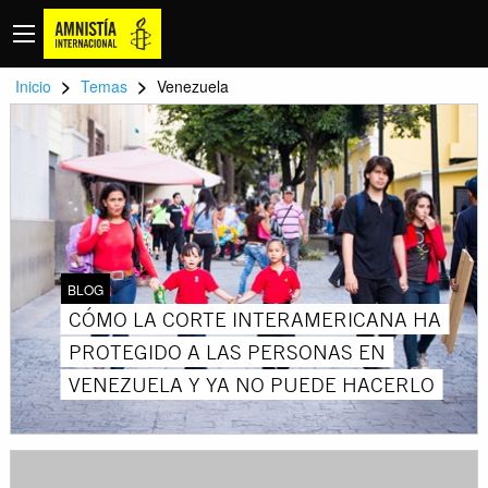
>
>
Inicio
Temas
Venezuela
BLOG
CÓMO LA CORTE INTERAMERICANA HA
PROTEGIDO A LAS PERSONAS EN
VENEZUELA Y YA NO PUEDE HACERLO