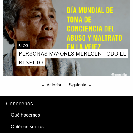
BLOG
PERSONAS MAYORES MERECEN TODO EL
RESPETO
Anterior
Siguiente
Conócenos
Qué hacemos
Quiénes somos