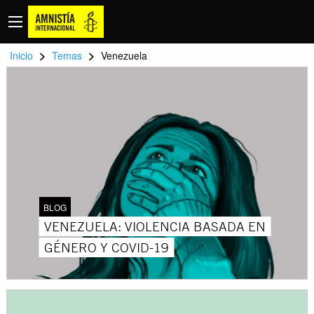
>
>
Inicio
Temas
Venezuela
BLOG
VENEZUELA: VIOLENCIA BASADA EN
GÉNERO Y COVID-19