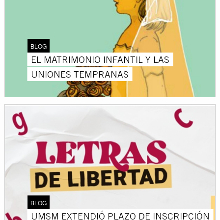
BLOG
EL MATRIMONIO INFANTIL Y LAS
UNIONES TEMPRANAS
BLOG
UMSM EXTENDIÓ PLAZO DE INSCRIPCIÓN