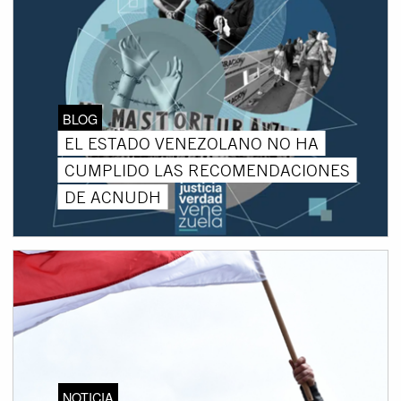
BLOG
EL ESTADO VENEZOLANO NO HA
CUMPLIDO LAS RECOMENDACIONES
DE ACNUDH
NOTICIA