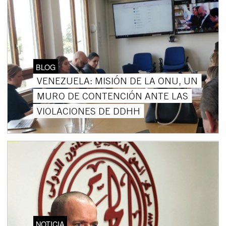
BLOG
VENEZUELA: MISIÓN DE LA ONU, UN
MURO DE CONTENCIÓN ANTE LAS
VIOLACIONES DE DDHH
NOTICIA