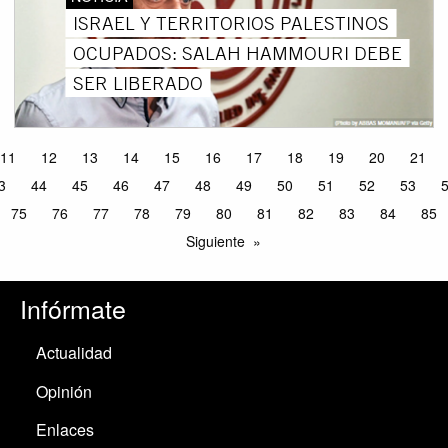
ISRAEL Y TERRITORIOS PALESTINOS
OCUPADOS: SALAH HAMMOURI DEBE
SER LIBERADO
11
12
13
14
15
16
17
18
19
20
21
3
44
45
46
47
48
49
50
51
52
53
75
76
77
78
79
80
81
82
83
84
85
Siguiente
Infórmate
Actualidad
Opinión
Enlaces