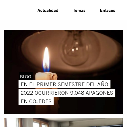
Actualidad
Temas
Enlaces
BLOG
EN EL PRIMER SEMESTRE DEL AÑO
2022 OCURRIERON 9.048 APAGONES
EN COJEDES