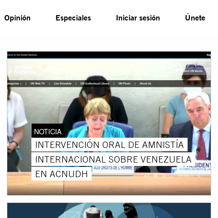
Opinión
Especiales
Iniciar sesión
Únete
NOTICIA
INTERVENCIÓN ORAL DE AMNISTÍA
INTERNACIONAL SOBRE VENEZUELA
EN ACNUDH