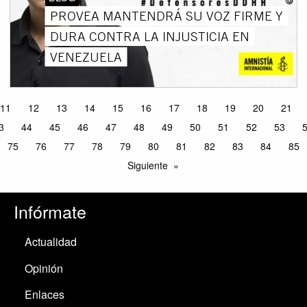
PROVEA MANTENDRÁ SU VOZ FIRME Y
DURA CONTRA LA INJUSTICIA EN
VENEZUELA
11
12
13
14
15
16
17
18
19
20
21
3
44
45
46
47
48
49
50
51
52
53
75
76
77
78
79
80
81
82
83
84
85
Siguiente
Infórmate
Actualidad
Opinión
Enlaces