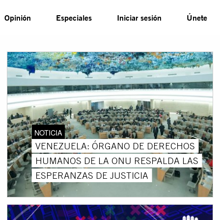
Opinión
Especiales
Iniciar sesión
Únete
NOTICIA
VENEZUELA: ÓRGANO DE DERECHOS
HUMANOS DE LA ONU RESPALDA LAS
ESPERANZAS DE JUSTICIA