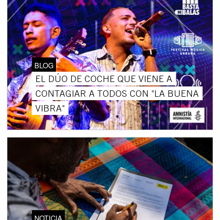
BLOG
EL DÚO DE COCHE QUE VIENE A
CONTAGIAR A TODOS CON "LA BUENA
VIBRA"
NOTICIA