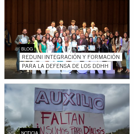
BLOG
REDUNI INTEGRACIÓN Y FORMACIÓN
PARA LA DEFENSA DE LOS DDHH
NOTICIA