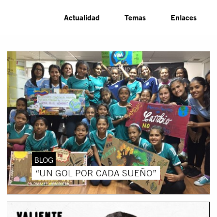
Actualidad
Temas
Enlaces
BLOG
“UN GOL POR CADA SUEÑO”