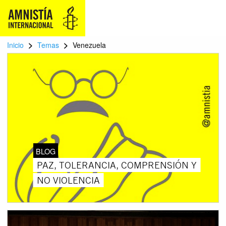
>
>
Inicio
Temas
Venezuela
BLOG
PAZ, TOLERANCIA, COMPRENSIÓN Y
NO VIOLENCIA