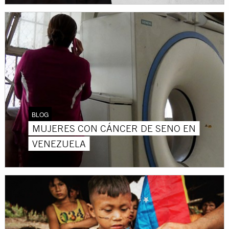
BLOG
MUJERES CON CÁNCER DE SENO EN
VENEZUELA