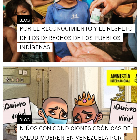
BLOG
POR EL RECONOCIMIENTO Y EL RESPETO
DE LOS DERECHOS DE LOS PUEBLOS
INDÍGENAS
BLOG
NIÑOS CON CONDICIONES CRÓNICAS DE
SALUD MUEREN EN VENEZUELA POR