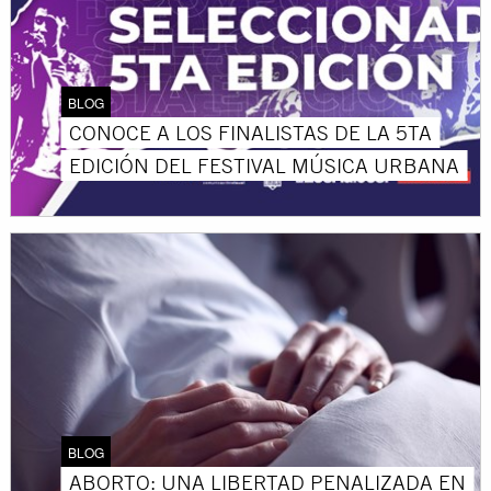
BLOG
CONOCE A LOS FINALISTAS DE LA 5TA
EDICIÓN DEL FESTIVAL MÚSICA URBANA
BLOG
ABORTO: UNA LIBERTAD PENALIZADA EN