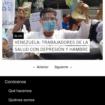
BLOG
VENEZUELA: TRABAJADORES DE LA
SALUD CON DEPRESIÓN Y HAMBRE
Anterior
Siguiente
Conócenos
Qué hacemos
Quiénes somos