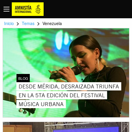
>
>
Inicio
Temas
Venezuela
BLOG
DESDE MÉRIDA, DESRAIZADA TRIUNFA
EN LA 5TA EDICIÓN DEL FESTIVAL
MÚSICA URBANA