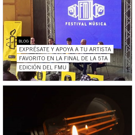
BLOG
EXPRÉSATE Y APOYA A TU ARTISTA
FAVORITO EN LA FINAL DE LA 5TA
EDICIÓN DEL FMU