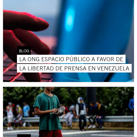
BLOG
LA ONG ESPACIO PÚBLICO A FAVOR DE
LA LIBERTAD DE PRENSA EN VENEZUELA