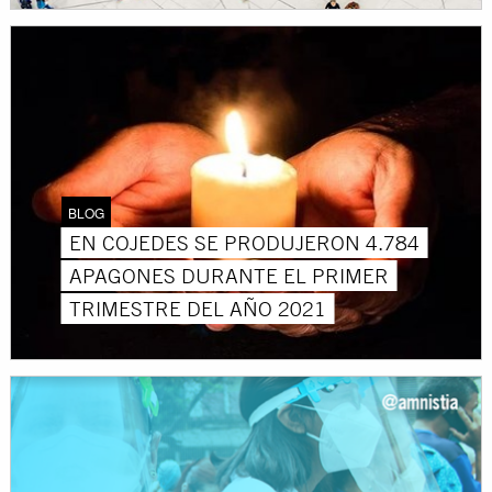
BLOG
EN COJEDES SE PRODUJERON 4.784
APAGONES DURANTE EL PRIMER
TRIMESTRE DEL AÑO 2021