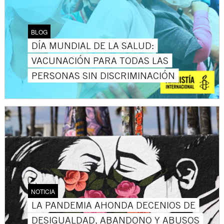
BLOG
DÍA MUNDIAL DE LA SALUD:
VACUNACIÓN PARA TODAS LAS
PERSONAS SIN DISCRIMINACIÓN
NOTICIA
LA PANDEMIA AHONDA DECENIOS DE
DESIGUALDAD, ABANDONO Y ABUSOS