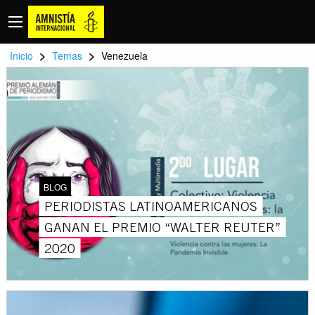
>
>
Inicio
Temas
Venezuela
BLOG
PERIODISTAS LATINOAMERICANOS
GANAN EL PREMIO “WALTER REUTER”
2020