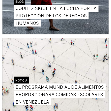
BLOG
CODHEZ SIGUE EN LA LUCHA POR LA
PROTECCIÓN DE LOS DERECHOS
HUMANOS
NOTICIA
EL PROGRAMA MUNDIAL DE ALIMENTOS
PROPORCIONARÁ COMIDAS ESCOLARES
EN VENEZUELA